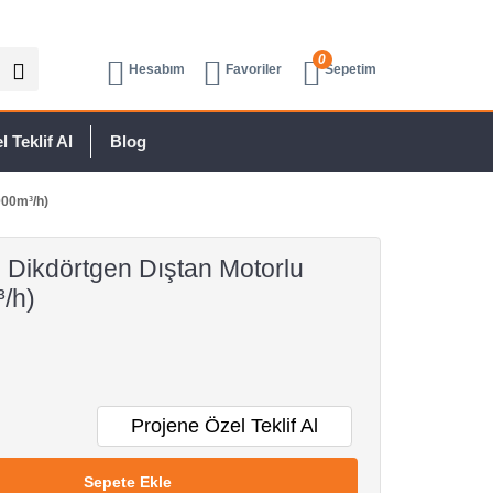
0
Hesabım
Favoriler
Sepetim
 Teklif Al
Blog
000m³/h)
Dikdörtgen Dıştan Motorlu
/h)
Projene Özel Teklif Al
Sepete Ekle