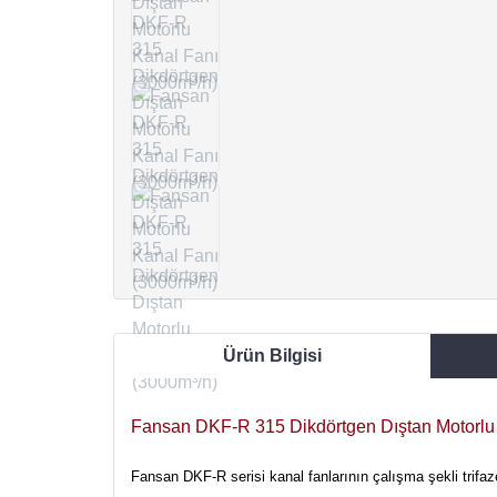
Ürün Bilgisi
Fansan DKF-R 315 Dikdörtgen Dıştan Motorlu 
Fansan DKF-R serisi kanal fanlarının çalışma şekli trifaze