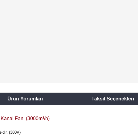
Ürün Yorumları
Taksit Seçenekleri
Kanal Fanı (3000m³/h)
’dir. (380V)