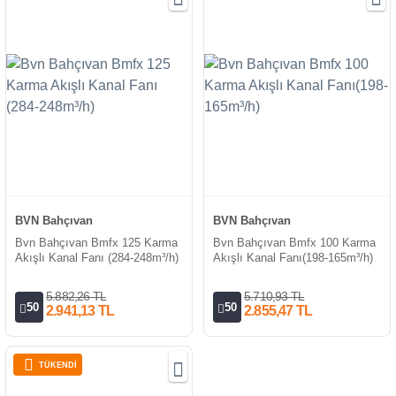
BVN Bahçıvan
BVN Bahçıvan
Bvn Bahçıvan Bmfx 125 Karma
Bvn Bahçıvan Bmfx 100 Karma
Akışlı Kanal Fanı (284-248m³/h)
Akışlı Kanal Fanı(198-165m³/h)
5.882,26 TL
5.710,93 TL
50
50
2.941,13 TL
2.855,47 TL
TÜKENDİ