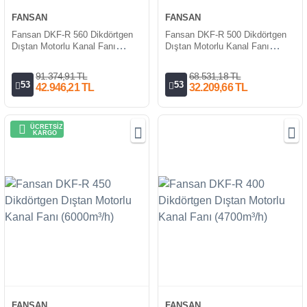
FANSAN
FANSAN
Fansan DKF-R 560 Dikdörtgen
Fansan DKF-R 500 Dikdörtgen
Dıştan Motorlu Kanal Fanı
Dıştan Motorlu Kanal Fanı
(11000m³/h)
(8500m³/h)
91.374,91 TL
68.531,18 TL
53
53
42.946,21 TL
32.209,66 TL
ÜCRETSİZ
KARGO
FANSAN
FANSAN