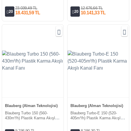
Kanal Fanı
Kanal Fanı
23.039,49 TL
12.676,66 TL
20
20
18.431,59 TL
10.141,33 TL
Blauberg (Alman Teknolojisi)
Blauberg (Alman Teknolojisi)
Blauberg Turbo 150 (560-
Blauberg Turbo-E 150 (520-
430m³/h) Plastik Karma Akışlı
405m³/h) Plastik Karma Akışlı
Kanal Fanı
Kanal Fanı
9.795,90 TL
8.286,30 TL