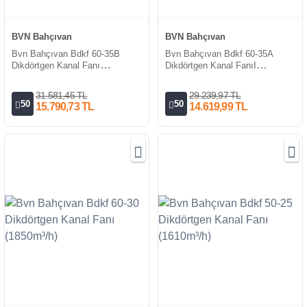
BVN Bahçıvan
BVN Bahçıvan
Bvn Bahçıvan Bdkf 60-35B
Bvn Bahçıvan Bdkf 60-35A
Dikdörtgen Kanal Fanı
Dikdörtgen Kanal FanıI
(3300m³/h)
(2500m³/h)
31.581,45 TL
29.239,97 TL
50
50
15.790,73 TL
14.619,99 TL