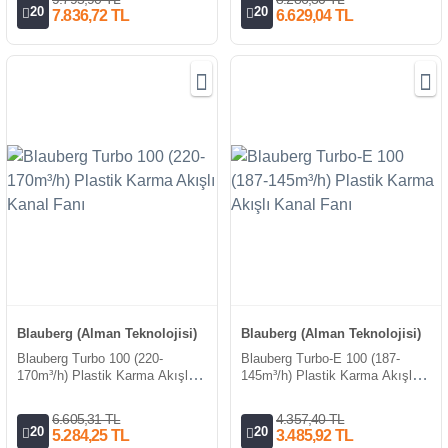
20
20
7.836,72 TL
6.629,04 TL
Blauberg (Alman Teknolojisi)
Blauberg (Alman Teknolojisi)
Blauberg Turbo 100 (220-
Blauberg Turbo-E 100 (187-
170m³/h) Plastik Karma Akışlı
145m³/h) Plastik Karma Akışlı
Kanal Fanı
Kanal Fanı
6.605,31 TL
4.357,40 TL
20
20
5.284,25 TL
3.485,92 TL