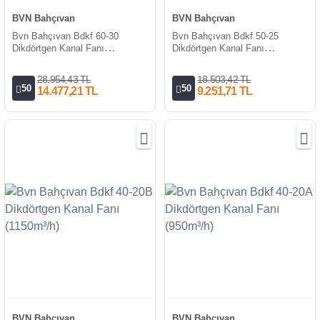
BVN Bahçıvan
BVN Bahçıvan
Bvn Bahçıvan Bdkf 60-30
Bvn Bahçıvan Bdkf 50-25
Dikdörtgen Kanal Fanı
Dikdörtgen Kanal Fanı
(1850m³/h)
(1610m³/h)
28.954,43 TL
18.503,42 TL
50
50
14.477,21 TL
9.251,71 TL
BVN Bahçıvan
BVN Bahçıvan