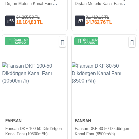
Dıştan Motorlu Kanal Fanı
Dıştan Motorlu Kanal Fanı
(3500m³/h)
(3000m³/h)
34.265,59 TL
31.410,13 TL
53
53
16.104,83 TL
14.762,76 TL
ÜCRETSİZ
ÜCRETSİZ
KARGO
KARGO
FANSAN
FANSAN
Fansan DKF 100-50 Dikdörtgen
Fansan DKF 80-50 Dikdörtgen
Kanal Fanı (10500m³/h)
Kanal Fanı (8500m³/h)