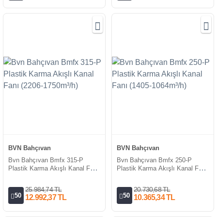
BVN Bahçıvan
BVN Bahçıvan
Bvn Bahçıvan Bmfx 315-P
Bvn Bahçıvan Bmfx 250-P
Plastik Karma Akışlı Kanal Fanı
Plastik Karma Akışlı Kanal Fanı
(2206-1750m³/h)
(1405-1064m³/h)
25.984,74 TL
20.730,68 TL
50
50
12.992,37 TL
10.365,34 TL