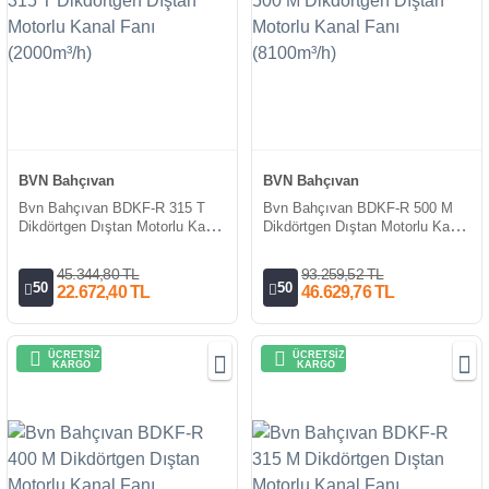
BVN Bahçıvan
BVN Bahçıvan
Bvn Bahçıvan BDKF-R 315 T
Bvn Bahçıvan BDKF-R 500 M
Dikdörtgen Dıştan Motorlu Kanal
Dikdörtgen Dıştan Motorlu Kanal
Fanı (2000m³/h)
Fanı (8100m³/h)
45.344,80 TL
93.259,52 TL
50
50
22.672,40 TL
46.629,76 TL
ÜCRETSİZ
ÜCRETSİZ
KARGO
KARGO