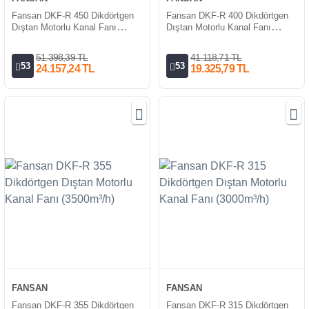
Fansan DKF-R 450 Dikdörtgen
Fansan DKF-R 400 Dikdörtgen
Dıştan Motorlu Kanal Fanı
Dıştan Motorlu Kanal Fanı
(6000m³/h)
(4700m³/h)
51.398,39 TL
41.118,71 TL
53
53
24.157,24 TL
19.325,79 TL
FANSAN
FANSAN
Fansan DKF-R 355 Dikdörtgen
Fansan DKF-R 315 Dikdörtgen