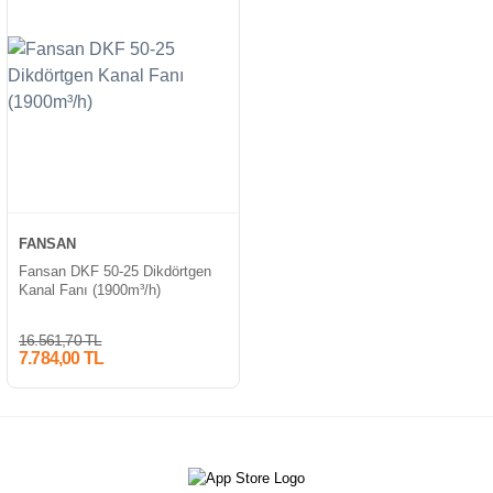
FANSAN
Fansan DKF 50-25 Dikdörtgen
Kanal Fanı (1900m³/h)
16.561,70 TL
7.784,00 TL