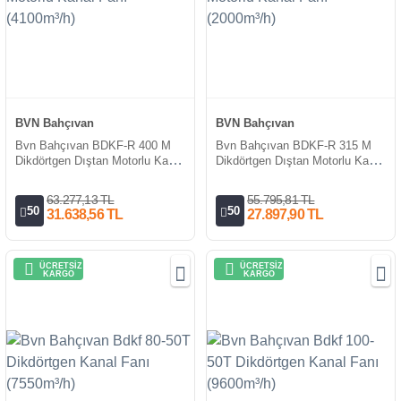
BVN Bahçıvan
BVN Bahçıvan
Bvn Bahçıvan BDKF-R 400 M
Bvn Bahçıvan BDKF-R 315 M
Dikdörtgen Dıştan Motorlu Kanal
Dikdörtgen Dıştan Motorlu Kanal
Fanı (4100m³/h)
Fanı (2000m³/h)
63.277,13 TL
55.795,81 TL
50
50
31.638,56 TL
27.897,90 TL
ÜCRETSİZ
ÜCRETSİZ
KARGO
KARGO