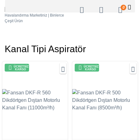
0
Kanal Tipi Aspiratör
ÜCRETSİZ
ÜCRETSİZ
KARGO
KARGO