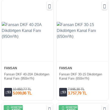
FANSAN
FANSAN
Fansan DKF 40-20A Dikdörtgen
Fansan DKF 30-15 Dikdörtgen
Kanal Fanı (950m³/h)
Kanal Fanı (650m³/h)
10.850,77 TL
7.995,30 TL
53
53
5.099,86 TL
3.757,79 TL
ÜCRETSİZ
ÜCRETSİZ
KARGO
KARGO