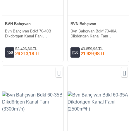
BVN Bahçıvan
BVN Bahçıvan
Bvn Bahçıvan Bdkf 70-40B
Bvn Bahçıvan Bdkf 70-40A
Dikdörtgen Kanal Fanı
Dikdörtgen Kanal Fanı
(5400m³/h)
(4000m³/h)
52.426,36 TL
43.859,96 TL
50
50
26.213,18 TL
21.929,98 TL