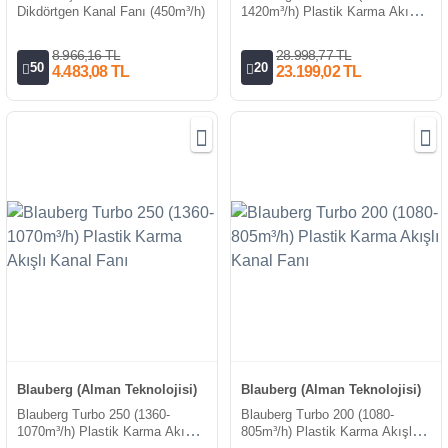
Dikdörtgen Kanal Fanı (450m³/h)
1420m³/h) Plastik Karma Akışlı
Kanal Fanı
8.966,16 TL
28.998,77 TL
50
20
4.483,08 TL
23.199,02 TL
Blauberg (Alman Teknolojisi)
Blauberg (Alman Teknolojisi)
Blauberg Turbo 250 (1360-
Blauberg Turbo 200 (1080-
1070m³/h) Plastik Karma Akışlı
805m³/h) Plastik Karma Akışlı