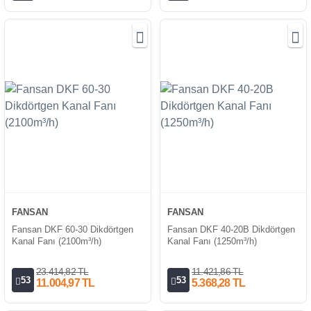
FANSAN
FANSAN
Fansan DKF 60-30 Dikdörtgen
Fansan DKF 40-20B Dikdörtgen
Kanal Fanı (2100m³/h)
Kanal Fanı (1250m³/h)
23.414,82 TL
11.421,86 TL
53
53
11.004,97 TL
5.368,28 TL