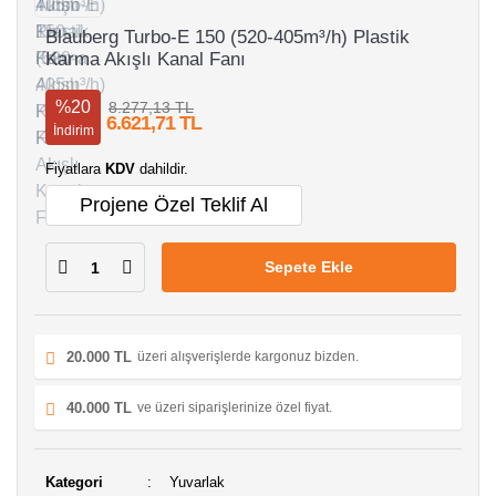
Blauberg Turbo-E 150 (520-405m³/h) Plastik
Karma Akışlı Kanal Fanı
%20
8.277,13 TL
6.621,71 TL
İndirim
Fiyatlara
KDV
dahildir.
Projene Özel Teklif Al
Sepete Ekle
20.000 TL
üzeri alışverişlerde kargonuz bizden.
40.000 TL
ve üzeri siparişlerinize özel fiyat.
Kategori
Yuvarlak