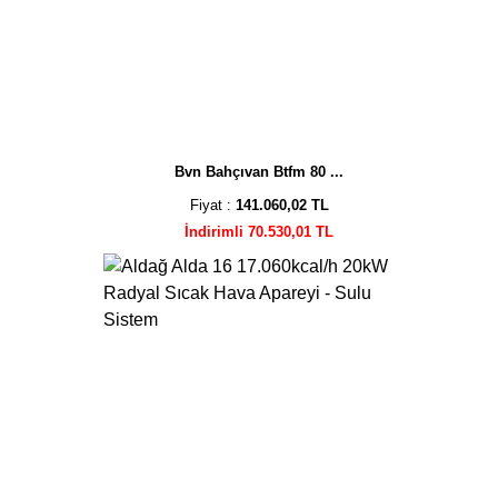
Bvn Bahçıvan Btfm 80 ...
Fiyat :
141.060,02 TL
İndirimli 70.530,01 TL