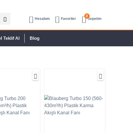
0
Hesabım
Favoriler
Sepetim
 Teklif Al
Blog