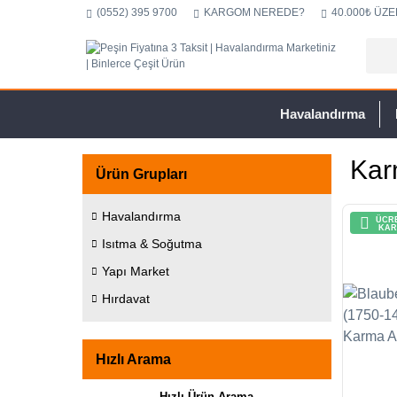
(0552) 395 9700
KARGOM NEREDE?
40.000₺ ÜZE
Havalandırma
Kar
Ürün Grupları
Havalandırma
ÜCRE
KAR
Isıtma & Soğutma
Yapı Market
Hırdavat
Hızlı Arama
Hızlı Ürün Arama