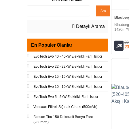
Ara
Blauberg
Blauberg
Detaylı Arama
1420m³/h
Kanal Fa
28
En Populer Olanlar
20
23
EvoTech Evo 40 - 40kW Elektrikli Fanlı Isıtıcı
EvoTech Evo 22 - 22kW Elektrikli Fanlı Isıtıcı
EvoTech Evo 15 - 15kW Elektrikli Fanlı Isıtıcı
EvoTech Evo 10 - 10kW Elektrikli Fanlı Isıtıcı
EvoTech Evo 5 - 5kW Elektrikli Fanlı Isıtıcı
Vensaart Filtreli Sığınak Cihazı (500m³/h)
Fansan Tba 150 Dekoratif Banyo Fanı
(280m³/h)