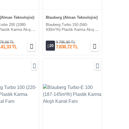
(Alman Teknolojisi)
Blauberg (Alman Teknolojisi)
Turbo 200 (1080-
Blauberg Turbo 150 (560-
lastik Karma Akışlı
430m³/h) Plastik Karma Akışlı
ı
Kanal Fanı
76,66 TL
9.795,90 TL
20
141,33 TL
7.836,72 TL