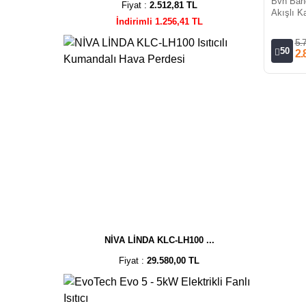
Bvn Bah
Fiyat :
2.512,81 TL
Akışlı K
İndirimli 1.256,41 TL
5.
50
2.
NİVA LİNDA KLC-LH100 ...
Fiyat :
29.580,00 TL