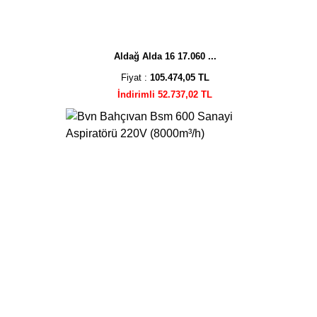
Aldağ Alda 16 17.060 ...
Fiyat :
105.474,05 TL
İndirimli 52.737,02 TL