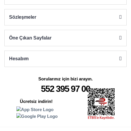
Sözleşmeler
Gönder
Öne Çıkan Sayfalar
Hesabım
Sorularınız için bizi arayın.
552 395 97 00
Ücretsiz indirin!