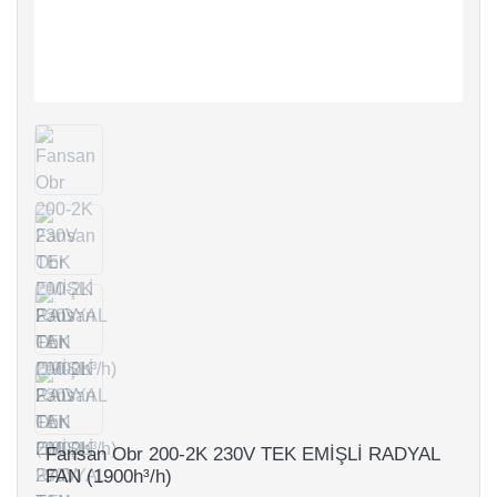
Fansan Obr 200-2K 230V TEK EMİŞLİ RADYAL
FAN (1900h³/h)