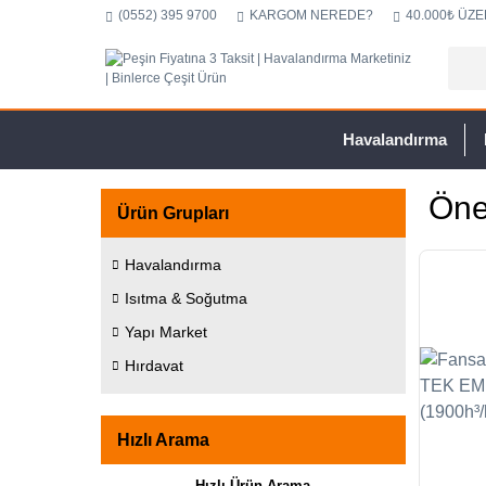
(0552) 395 9700
KARGOM NEREDE?
40.000₺ ÜZE
Havalandırma
Öne
Ürün Grupları
Havalandırma
Isıtma & Soğutma
Yapı Market
Hırdavat
Hızlı Arama
Hızlı Ürün Arama