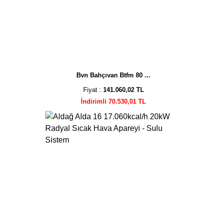
Bvn Bahçıvan Btfm 80 ...
Fiyat :
141.060,02 TL
İndirimli 70.530,01 TL