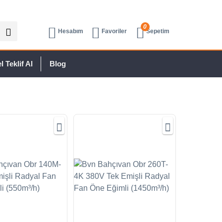
0
Hesabım
Favoriler
Sepetim
 Teklif Al
Blog