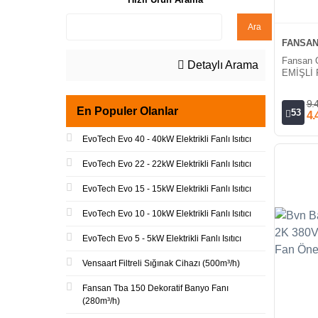
Ara
FANSA
Fansan 
Detaylı Arama
EMİŞLİ
(1900h³/
9.
En Populer Olanlar
53
4.
EvoTech Evo 40 - 40kW Elektrikli Fanlı Isıtıcı
EvoTech Evo 22 - 22kW Elektrikli Fanlı Isıtıcı
EvoTech Evo 15 - 15kW Elektrikli Fanlı Isıtıcı
EvoTech Evo 10 - 10kW Elektrikli Fanlı Isıtıcı
EvoTech Evo 5 - 5kW Elektrikli Fanlı Isıtıcı
Vensaart Filtreli Sığınak Cihazı (500m³/h)
Fansan Tba 150 Dekoratif Banyo Fanı
(280m³/h)