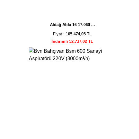
Aldağ Alda 16 17.060 ...
Fiyat :
105.474,05 TL
İndirimli 52.737,02 TL