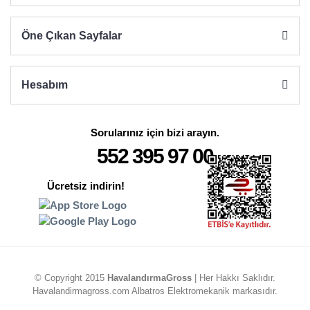
Öne Çıkan Sayfalar
Hesabım
Sorularınız için bizi arayın.
552 395 97 00
Ücretsiz indirin!
© Copyright 2015
HavalandırmaGross
| Her Hakkı Saklıdır.
Havalandirmagross.com Albatros Elektromekanik markasıdır.