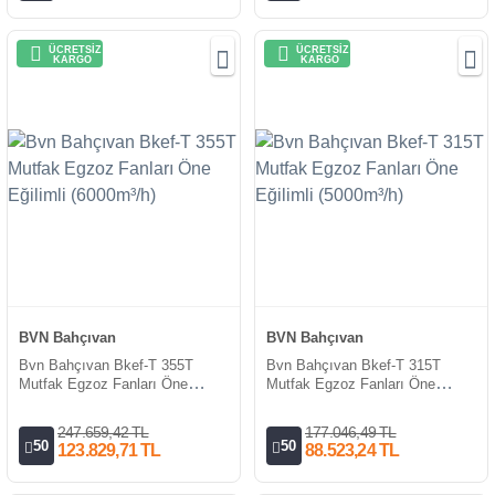
ÜCRETSİZ
ÜCRETSİZ
KARGO
KARGO
BVN Bahçıvan
BVN Bahçıvan
Bvn Bahçıvan Bkef-T 355T
Bvn Bahçıvan Bkef-T 315T
Mutfak Egzoz Fanları Öne
Mutfak Egzoz Fanları Öne
Eğilimli (6000m³/h)
Eğilimli (5000m³/h)
247.659,42 TL
177.046,49 TL
50
50
123.829,71 TL
88.523,24 TL