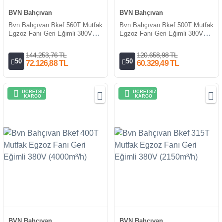
BVN Bahçıvan
BVN Bahçıvan
Bvn Bahçıvan Bkef 560T Mutfak
Bvn Bahçıvan Bkef 500T Mutfak
Egzoz Fanı Geri Eğimli 380V
Egzoz Fanı Geri Eğimli 380V
(1000m³/h)
(8000m³/h)
144.253,76 TL
120.658,98 TL
50
50
72.126,88 TL
60.329,49 TL
ÜCRETSİZ
ÜCRETSİZ
KARGO
KARGO
BVN Bahçıvan
BVN Bahçıvan