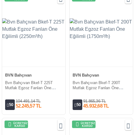
BVN Bahçıvan
BVN Bahçıvan
Bvn Bahçıvan Bkef-T 225T
Bvn Bahçıvan Bkef-T 200T
Mutfak Egzoz Fanları Öne
Mutfak Egzoz Fanları Öne
Eğilimli (2250m³/h)
Eğilimli (1750m³/h)
104.491,14 TL
91.865,36 TL
50
50
52.245,57 TL
45.932,68 TL
ÜCRETSİZ
ÜCRETSİZ
KARGO
KARGO