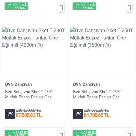
ÜCRETSİZ
ÜCRETSİZ
KARGO
KARGO
BVN Bahçıvan
BVN Bahçıvan
Bvn Bahçıvan Bkef-T 280T
Bvn Bahçıvan Bkef-T 250T
Mutfak Egzos Fanları Öne
Mutfak Egzoz Fanları Öne
Eğilimli (4200m³/h)
Eğilimli (3500m³/h)
135.170,05 TL
129.571,29 TL
50
50
67.585,03 TL
64.785,65 TL
ÜCRETSİZ
ÜCRETSİZ
KARGO
KARGO