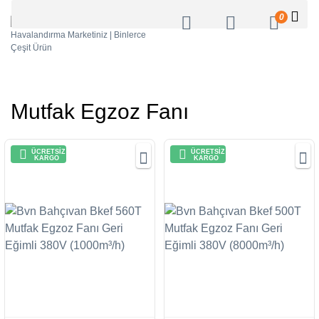
0
Mutfak Egzoz Fanı
ÜCRETSİZ
ÜCRETSİZ
KARGO
KARGO