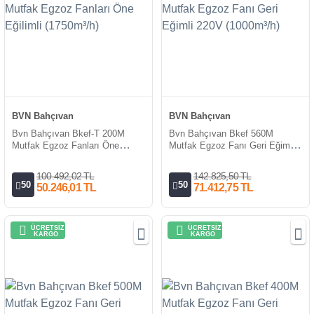
BVN Bahçıvan
BVN Bahçıvan
Bvn Bahçıvan Bkef-T 200M
Bvn Bahçıvan Bkef 560M
Mutfak Egzoz Fanları Öne
Mutfak Egzoz Fanı Geri Eğimli
Eğilimli (1750m³/h)
220V (1000m³/h)
100.492,02 TL
142.825,50 TL
50
50
50.246,01 TL
71.412,75 TL
ÜCRETSİZ
ÜCRETSİZ
KARGO
KARGO