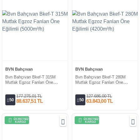
BVN Bahçıvan
BVN Bahçıvan
Bvn Bahçıvan Bkef-T 315M
Bvn Bahçıvan Bkef-T 280M
Mutfak Egzoz Fanları Öne
Mutfak Egzoz Fanları Öne
Eğilimli (5000m³/h)
Eğilimli (4200m³/h)
177.275,01 TL
127.686,00 TL
50
50
88.637,51 TL
63.843,00 TL
ÜCRETSİZ
ÜCRETSİZ
KARGO
KARGO