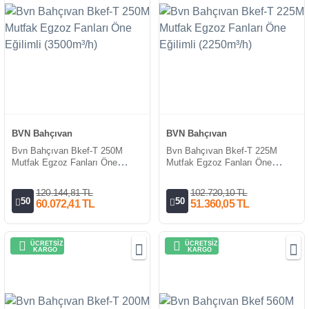
BVN Bahçıvan
BVN Bahçıvan
Bvn Bahçıvan Bkef-T 250M
Bvn Bahçıvan Bkef-T 225M
Mutfak Egzoz Fanları Öne
Mutfak Egzoz Fanları Öne
Eğilimli (3500m³/h)
Eğilimli (2250m³/h)
120.144,81 TL
102.720,10 TL
50
50
60.072,41 TL
51.360,05 TL
ÜCRETSİZ
ÜCRETSİZ
KARGO
KARGO