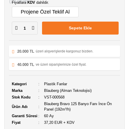
Fiyatlara
KDV
dahildir.
Projene Özel Teklif Al
Sepete Ekle
20.000 TL
üzeri alışverişlerde kargonuz bizden.
40.000 TL
ve üzeri siparişlerinize özel fiyat.
Kategori
Plastik Fanlar
Marka
Blauberg (Alman Teknolojisi)
Stok Kodu
VST-000568
Blauberg Bravo 125 Banyo Fanı İnce Ön
Ürün Adı
Panel (192m³/h)
Garanti Süresi
60 Ay
Fiyat
37,20 EUR + KDV