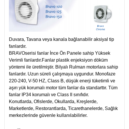
Duvara, Tavana veya kanala bağlanabilir aksiyal tip
fanlardır.
BRAVOserisi fanlar İnce Ön Panele sahip Yüksek
Verimli fanlardır.Fanlar plastik enjeksiyon döküm
yöntemi ile üretilmiştir. Bilyalı Rulman motorlara sahip
fanlardır. Uzun süreli çalışmaya uygundur. Monofaze
220-240, V-50 HZ, Class B, düşük enerji tüketimli ve
aşırı yük korumalı motor tüm fanlar da standarttır. Tüm
fanlar IP34 korumalı ve Class II sınıfıdır.
Konutlarda, Ofislerde, Okullarda, Kreşlerde,
Marketlerde, Restorantlarda, Ticarethanelerde, Sağlık
merkezlerinde güvenle kullanılabilirler.