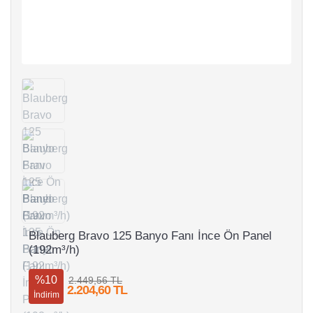
Blauberg Bravo 125 Banyo Fanı İnce Ön Panel
(192m³/h)
%10
2.449,56 TL
2.204,60 TL
İndirim