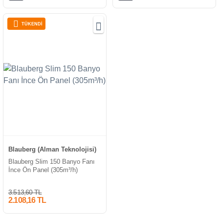
TÜKENDİ
Blauberg (Alman Teknolojisi)
Blauberg Slim 150 Banyo Fanı
İnce Ön Panel (305m³/h)
3.513,60 TL
2.108,16 TL