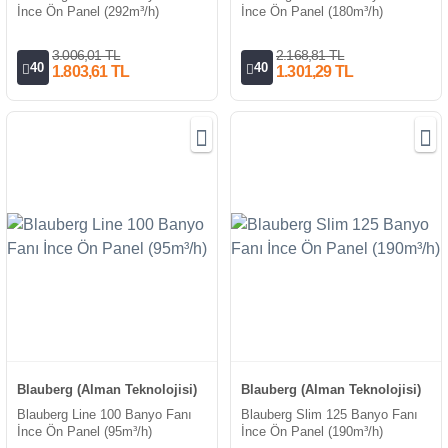
İnce Ön Panel (292m³/h)
İnce Ön Panel (180m³/h)
3.006,01 TL
2.168,81 TL
40
40
1.803,61 TL
1.301,29 TL
Blauberg (Alman Teknolojisi)
Blauberg (Alman Teknolojisi)
Blauberg Line 100 Banyo Fanı
Blauberg Slim 125 Banyo Fanı
İnce Ön Panel (95m³/h)
İnce Ön Panel (190m³/h)