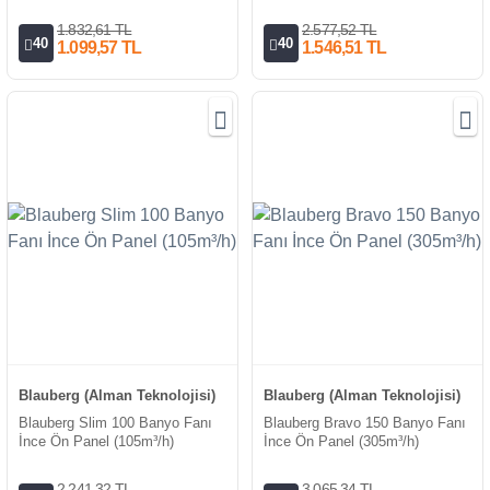
1.832,61 TL
2.577,52 TL
40
40
1.099,57 TL
1.546,51 TL
Blauberg (Alman Teknolojisi)
Blauberg (Alman Teknolojisi)
Blauberg Slim 100 Banyo Fanı
Blauberg Bravo 150 Banyo Fanı
İnce Ön Panel (105m³/h)
İnce Ön Panel (305m³/h)
2.241,32 TL
3.065,34 TL