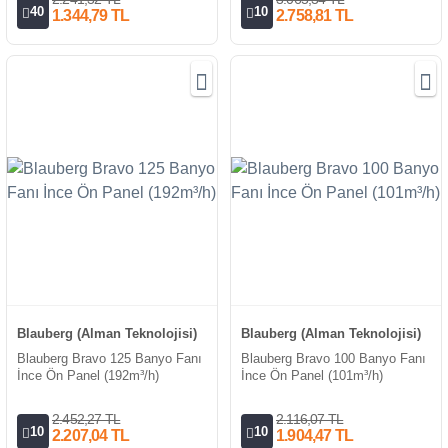
40
10
1.344,79 TL
2.758,81 TL
Blauberg (Alman Teknolojisi)
Blauberg (Alman Teknolojisi)
Blauberg Bravo 125 Banyo Fanı
Blauberg Bravo 100 Banyo Fanı
İnce Ön Panel (192m³/h)
İnce Ön Panel (101m³/h)
2.452,27 TL
2.116,07 TL
10
10
2.207,04 TL
1.904,47 TL