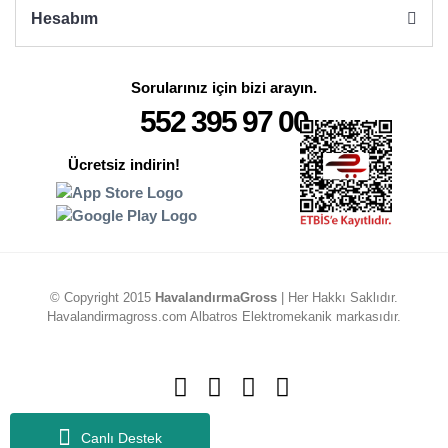
Hesabım
Sorularınız için bizi arayın.
552 395 97 00
Ücretsiz indirin!
© Copyright 2015
HavalandırmaGross
| Her Hakkı Saklıdır.
Havalandirmagross.com Albatros Elektromekanik markasıdır.
Canlı Destek