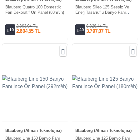
Blauberg Quatro 100 Domestik
Blauberg Sileo 125 Sessiz Ve
Fan Dekoratif Ön Panel (88m³/h)
Enerj Tasarruflu Banyo Fanı
(187m³/h)
2.893,94 TL
6.328,44 TL
10
40
2.604,55 TL
3.797,07 TL
Blauberg (Alman Teknolojisi)
Blauberg (Alman Teknolojisi)
Blauberg Line 150 Banyo Fanı
Blauberg Line 125 Banyo Fanı