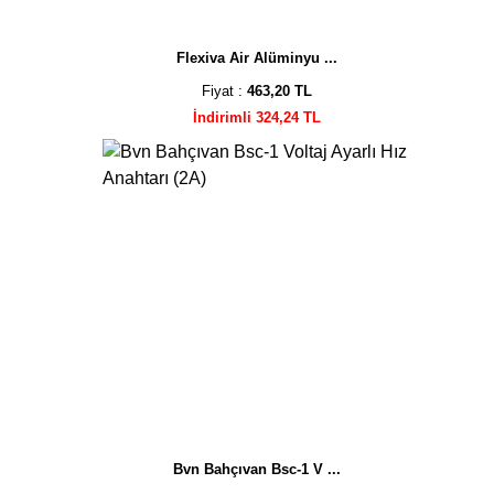
Flexiva Air Alüminyu ...
Fiyat :
463,20 TL
İndirimli 324,24 TL
Bvn Bahçıvan Bsc-1 V ...