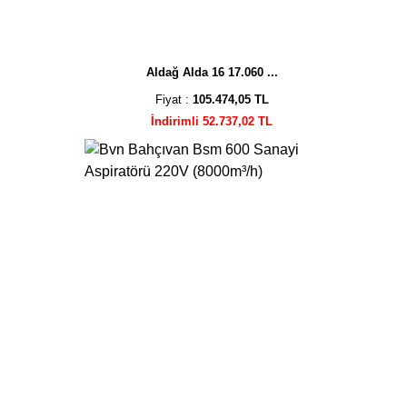
Aldağ Alda 16 17.060 ...
Fiyat :
105.474,05 TL
İndirimli 52.737,02 TL