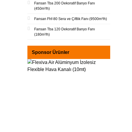
Fansan Tba 200 Dekoratif Banyo Fanı
(450m³/h)
Fansan Fhf-80 Sera ve Çiftlik Fanı (9500m³/h)
Fansan Tba 120 Dekoratif Banyo Fanı
(180m³/h)
Sponsor Ürünler