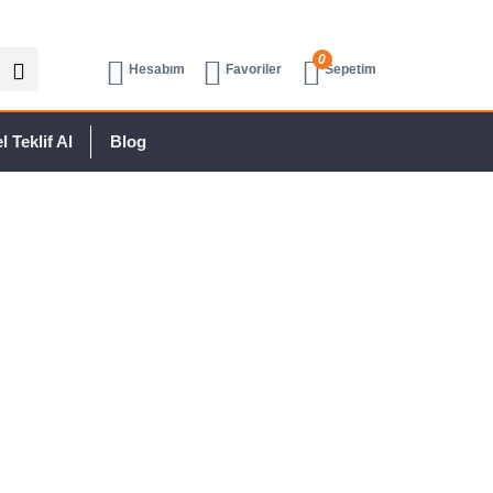
0
Hesabım
Favoriler
Sepetim
 Teklif Al
Blog