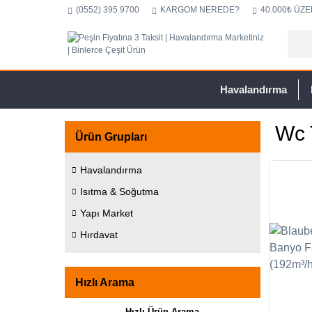
(0552) 395 9700
KARGOM NEREDE?
40.000₺ ÜZE
Havalandırma
Wc 
Ürün Grupları
Havalandırma
Isıtma & Soğutma
Yapı Market
Hırdavat
Hızlı Arama
Hızlı Ürün Arama