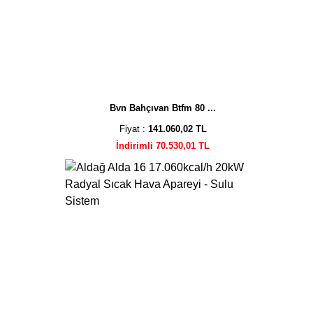
Bvn Bahçıvan Btfm 80 ...
Fiyat :
141.060,02 TL
İndirimli 70.530,01 TL