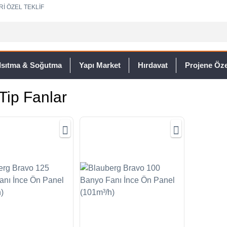
Rİ ÖZEL TEKLİF
Isıtma & Soğutma
Yapı Market
Hırdavat
Projene Özel
Tip Fanlar