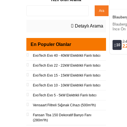
Ara
Blauberg
Blauberg
Detaylı Arama
İnce Ön 
2.
En Populer Olanlar
10
2.
EvoTech Evo 40 - 40kW Elektrikli Fanlı Isıtıcı
EvoTech Evo 22 - 22kW Elektrikli Fanlı Isıtıcı
EvoTech Evo 15 - 15kW Elektrikli Fanlı Isıtıcı
EvoTech Evo 10 - 10kW Elektrikli Fanlı Isıtıcı
EvoTech Evo 5 - 5kW Elektrikli Fanlı Isıtıcı
Vensaart Filtreli Sığınak Cihazı (500m³/h)
Fansan Tba 150 Dekoratif Banyo Fanı
(280m³/h)