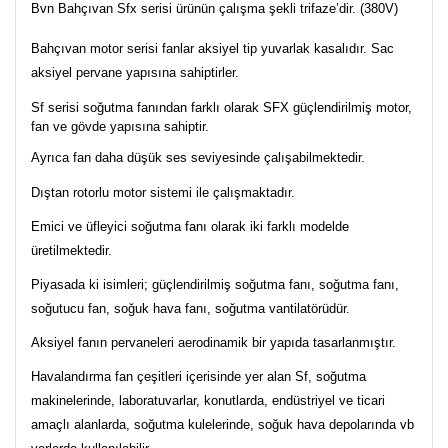
Bvn Bahçıvan Sfx serisi ürünün çalışma şekli trifaze’dir. (380V)
Bahçıvan motor serisi fanlar aksiyel tip yuvarlak kasalıdır. Sac
aksiyel pervane yapısına sahiptirler.
Sf serisi soğutma fanından farklı olarak SFX güçlendirilmiş motor,
fan ve gövde yapısına sahiptir.
Ayrıca fan daha düşük ses seviyesinde çalışabilmektedir.
Dıştan rotorlu motor sistemi ile çalışmaktadır.
Emici ve üfleyici soğutma fanı olarak iki farklı modelde
üretilmektedir.
Piyasada ki isimleri; güçlendirilmiş soğutma fanı, soğutma fanı,
soğutucu fan, soğuk hava fanı, soğutma vantilatörüdür.
Aksiyel fanın pervaneleri aerodinamik bir yapıda tasarlanmıştır.
Havalandırma fan çeşitleri içerisinde yer alan Sf, soğutma
makinelerinde, laboratuvarlar, konutlarda, endüstriyel ve ticari
amaçlı alanlarda, soğutma kulelerinde, soğuk hava depolarında vb