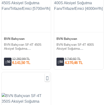
BVN Bahçıvan
BVN Bahçıvan
BVN Bahçıvan SF-4T 450S
BVN Bahçıvan SF-4T 400S
Aksiyel Soğutma
Aksiyel Soğutma
Fanı/Trifaze/Emici [5700m³/h]
Fanı/Trifaze/Emici [4000m³/h]
12.282,99 TL
8.740,92 TL
50
50
6.141,50 TL
4.370,46 TL