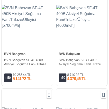
BVN Bahçıvan
BVN Bahçıvan
BVN Bahçıvan SF-4T 450B
BVN Bahçıvan SF-4T 400B
Aksiyel Soğutma Fanı/Trifaze/
Aksiyel Soğutma Fanı/Trifaze/
Üfleyici [5700m³/h]
Üfleyici [4000m³/h]
10.283,44 TL
8.740,92 TL
50
50
5.141,72 TL
4.370,46 TL