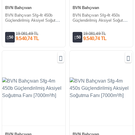
BVN Bahçıvan
BVN Bahçıvan
BVN Bahçıvan Sfg-4t 450b
BVN Bahçıvan Sfg-4t 450s
Güçlendirilmiş Aksiyel Soğutma
Güçlendirilmiş Aksiyel Soğutma
Fanı [7000m3/h-5750m3/h]
Fanı [7000m³/h-5750m³/h]
19.081,49 TL
19.081,49 TL
50
50
9.540,74 TL
9.540,74 TL
BVN Bahçıvan
BVN Bahçıvan