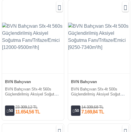
BVN Bahçıvan
BVN Bahçıvan
BVN Bahçıvan Sfx-4t 560s
BVN Bahçıvan Sfx-4t 500s
Güçlendirilmiş Aksiyel Soğutma
Güçlendirilmiş Aksiyel Soğutma
Fanı/Trifaze/Emici [12000-
Fanı/Trifaze/Emici [9250-
9500m³/h]
7340m³/h]
23.309,12 TL
14.339,68 TL
50
50
11.654,56 TL
7.169,84 TL