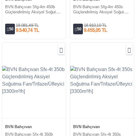
BVN Bahçıvan Sfg-4m 450b
BVN Bahçıvan Sfg-4m 450s
Güçlendirilmiş Aksiyel Soğutma
Güçlendirilmiş Aksiyel Soğutma
Fanı [7000m³/h]
Fanı [7000m³/h]
19.081,49 TL
18.910,10 TL
50
50
9.540,74 TL
9.455,05 TL
BVN Bahçıvan
BVN Bahçıvan
BVN Bahçıvan Sfx-4t 350b
BVN Bahçıvan Sfx-4t 350s