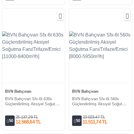
BVN Bahçıvan
BVN Bahçıvan
BVN Bahçıvan Sfx-6t 630s
BVN Bahçıvan Sfx-6t 560s
Güçlendirilmiş Aksiyel Soğutma
Güçlendirilmiş Aksiyel Soğutma
Fanı/Trifaze/Emici [11000-
Fanı/Trifaze/Emici [8000-
8400m³/h]
5950m³/h]
25.137,29 TL
23.023,47 TL
50
50
12.568,64 TL
11.511,74 TL