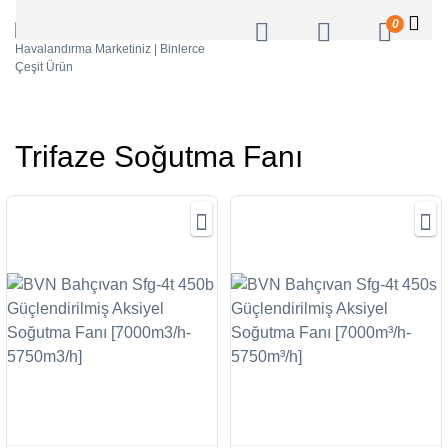
0
Trifaze Soğutma Fanı