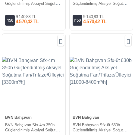
Güçlendirilmiş Aksiyel Soğutma
Güçlendirilmiş Aksiyel Soğutma
Fan/Trifaze/Üfleyici [3300m³/h]
Fan/Trifaze/Üfleyici [3300m³/h]
9.140,83 TL
9.140,83 TL
50
50
4.570,42 TL
4.570,42 TL
BVN Bahçıvan
BVN Bahçıvan
BVN Bahçıvan Sfx-4m 350b
BVN Bahçıvan Sfx-6t 630b
Güçlendirilmiş Aksiyel Soğutma
Güçlendirilmiş Aksiyel Soğutma