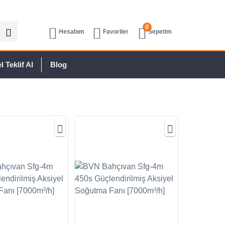
0
Hesabım
Favoriler
Sepetim
 Teklif Al
Blog