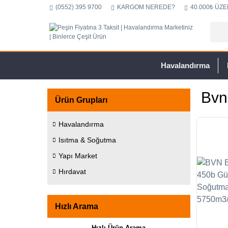
(0552) 395 9700
KARGOM NEREDE?
40.000₺ ÜZE
Havalandırma
Bvn
Ürün Grupları
Havalandırma
Isıtma & Soğutma
Yapı Market
Hırdavat
Hızlı Arama
Hızlı Ürün Arama