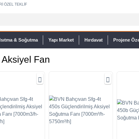
Rİ ÖZEL TEKLİF
Isıtma & Soğutma
Yapı Market
Hırdavat
Projene Özel
 Aksiyel Fan