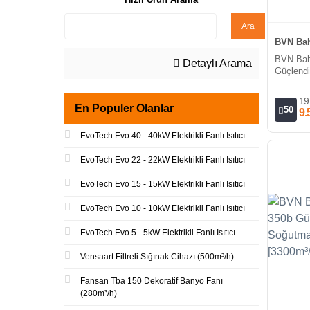
Ara
BVN Bah
BVN Bah
Detaylı Arama
Güçlendi
Fanı [7
19
En Populer Olanlar
50
9.
EvoTech Evo 40 - 40kW Elektrikli Fanlı Isıtıcı
EvoTech Evo 22 - 22kW Elektrikli Fanlı Isıtıcı
EvoTech Evo 15 - 15kW Elektrikli Fanlı Isıtıcı
EvoTech Evo 10 - 10kW Elektrikli Fanlı Isıtıcı
EvoTech Evo 5 - 5kW Elektrikli Fanlı Isıtıcı
Vensaart Filtreli Sığınak Cihazı (500m³/h)
Fansan Tba 150 Dekoratif Banyo Fanı
(280m³/h)