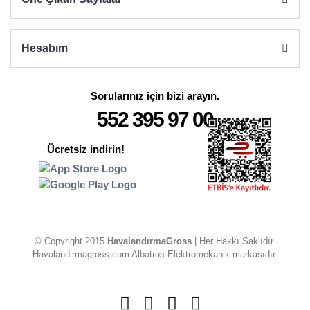
Hesabım
Sorularınız için bizi arayın.
552 395 97 00
Ücretsiz indirin!
© Copyright 2015
HavalandırmaGross
| Her Hakkı Saklıdır.
Havalandirmagross.com Albatros Elektromekanik markasıdır.