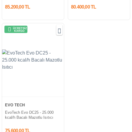
85.200,00 TL
80.400,00 TL
ÜCRETSİZ
KARGO
EVO TECH
EvoTech Evo DC25 - 25.000
kcal/h Bacalı Mazotlu Isıtıcı
75.600,00 TL