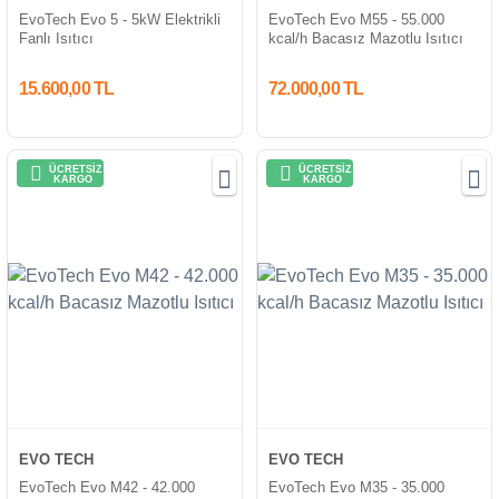
EvoTech Evo 5 - 5kW Elektrikli
EvoTech Evo M55 - 55.000
Fanlı Isıtıcı
kcal/h Bacasız Mazotlu Isıtıcı
15.600,00 TL
72.000,00 TL
ÜCRETSİZ
ÜCRETSİZ
KARGO
KARGO
EVO TECH
EVO TECH
EvoTech Evo M42 - 42.000
EvoTech Evo M35 - 35.000