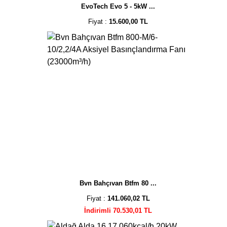
EvoTech Evo 5 - 5kW ...
Fiyat :
15.600,00 TL
Bvn Bahçıvan Btfm 80 ...
Fiyat :
141.060,02 TL
İndirimli 70.530,01 TL