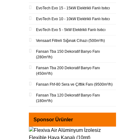
EvoTech Evo 15 - 15kW Elektrikli Fanlı Isıtıcı
EvoTech Evo 10 - 10kW Elektrikli Fanlı Isıtıcı
EvoTech Evo 5 - 5kW Elektrikli Fanlı Isıtıcı
Vensaart Filtreli Sığınak Cihazı (500m³/h)
Fansan Tba 150 Dekoratif Banyo Fanı
(280m³/h)
Fansan Tba 200 Dekoratif Banyo Fanı
(450m³/h)
Fansan Fhf-80 Sera ve Çiftlik Fanı (9500m³/h)
Fansan Tba 120 Dekoratif Banyo Fanı
(180m³/h)
Sponsor Ürünler