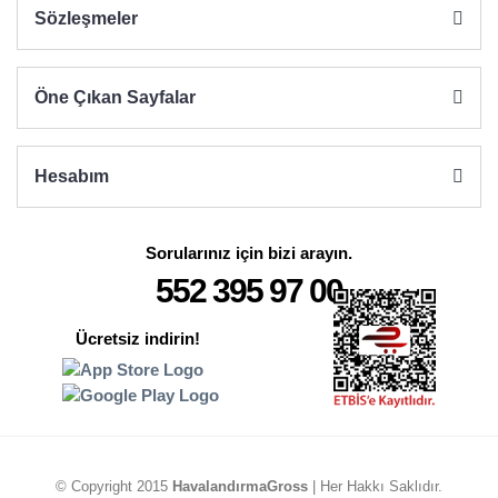
Sözleşmeler
Öne Çıkan Sayfalar
Hesabım
Sorularınız için bizi arayın.
552 395 97 00
Ücretsiz indirin!
© Copyright 2015
HavalandırmaGross
| Her Hakkı Saklıdır.