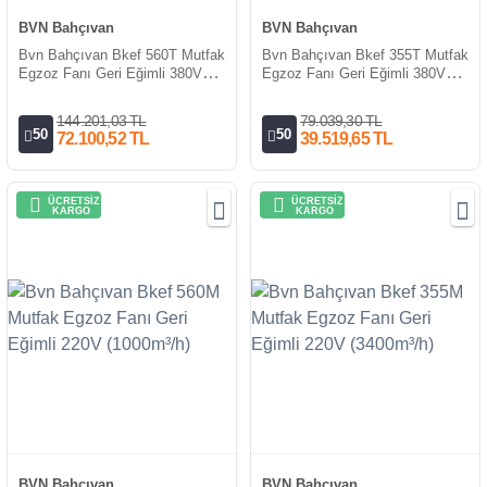
BVN Bahçıvan
BVN Bahçıvan
Bvn Bahçıvan Bkef 560T Mutfak
Bvn Bahçıvan Bkef 355T Mutfak
Egzoz Fanı Geri Eğimli 380V
Egzoz Fanı Geri Eğimli 380V
(1000m³/h)
(3400m³/h)
144.201,03 TL
79.039,30 TL
50
50
72.100,52 TL
39.519,65 TL
ÜCRETSİZ
ÜCRETSİZ
KARGO
KARGO
BVN Bahçıvan
BVN Bahçıvan