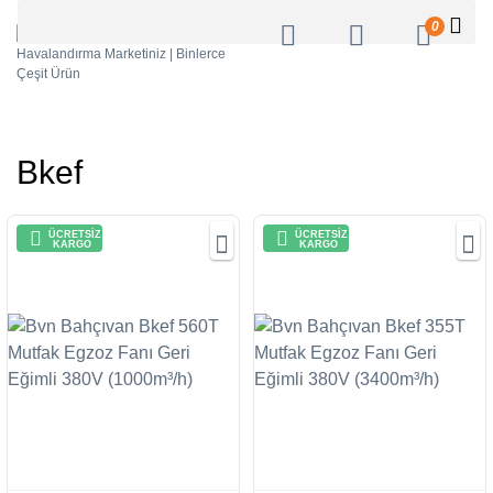
0
Bkef
ÜCRETSİZ
ÜCRETSİZ
KARGO
KARGO