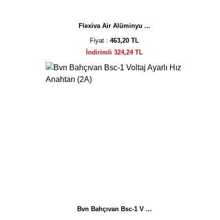
Flexiva Air Alüminyu ...
Fiyat :
463,20 TL
İndirimli 324,24 TL
Bvn Bahçıvan Bsc-1 V ...