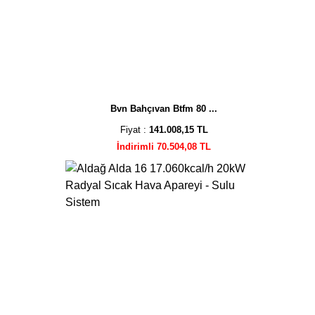
Bvn Bahçıvan Btfm 80 ...
Fiyat :
141.008,15 TL
İndirimli 70.504,08 TL