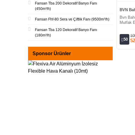
Fansan Tba 200 Dekoratif Banyo Fanı
(450m³/h)
BVN Bah
Bvn Bah
Fansan Fhf-80 Sera ve Çiftlik Fanı (9500m³/h)
Mutfak E
220V (54
Fansan Tba 120 Dekoratif Banyo Fanı
(180m³/h)
10
50
52
Sponsor Ürünler