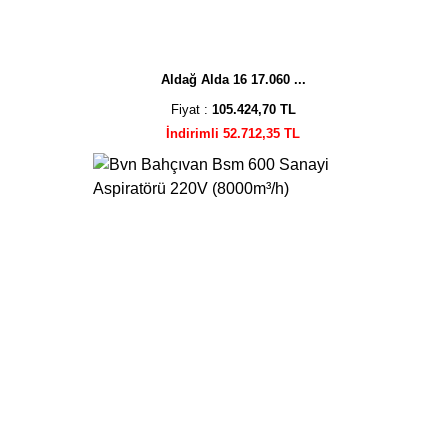
Aldağ Alda 16 17.060 ...
Fiyat :
105.424,70 TL
İndirimli 52.712,35 TL