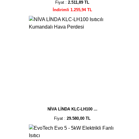
Fiyat :
2.511,89 TL
İndirimli 1.255,94 TL
NİVA LİNDA KLC-LH100 ...
Fiyat :
29.580,00 TL