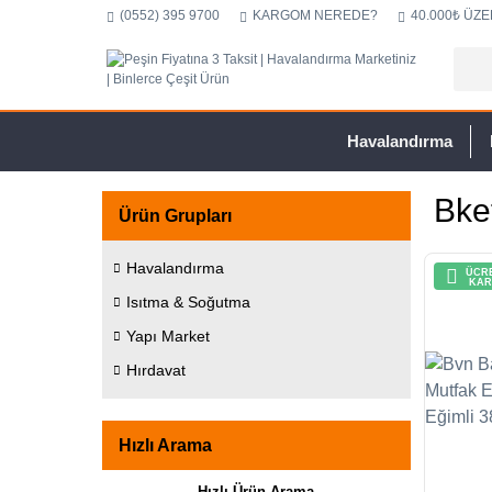
(0552) 395 9700
KARGOM NEREDE?
40.000₺ ÜZE
Havalandırma
Bke
Ürün Grupları
Havalandırma
ÜCRE
KAR
Isıtma & Soğutma
Yapı Market
Hırdavat
Hızlı Arama
Hızlı Ürün Arama