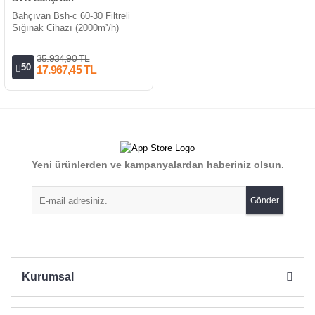
Bahçıvan Bsh-c 60-30 Filtreli
Sığınak Cihazı (2000m³/h)
35.934,90 TL
50
17.967,45 TL
Yeni ürünlerden ve kampanyalardan haberiniz olsun.
Gönder
Kurumsal