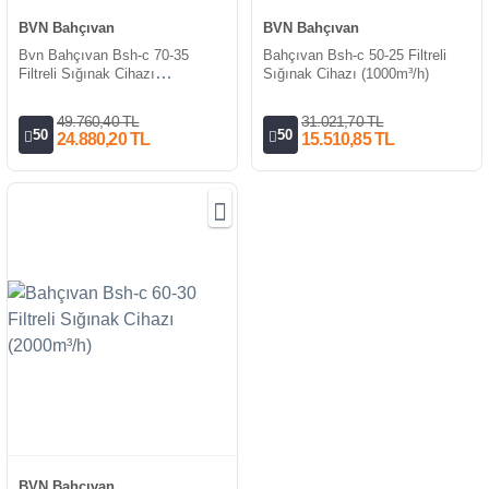
BVN Bahçıvan
BVN Bahçıvan
Bvn Bahçıvan Bsh-c 70-35
Bahçıvan Bsh-c 50-25 Filtreli
Filtreli Sığınak Cihazı
Sığınak Cihazı (1000m³/h)
(3000m³/h)
49.760,40 TL
31.021,70 TL
50
50
24.880,20 TL
15.510,85 TL
BVN Bahçıvan