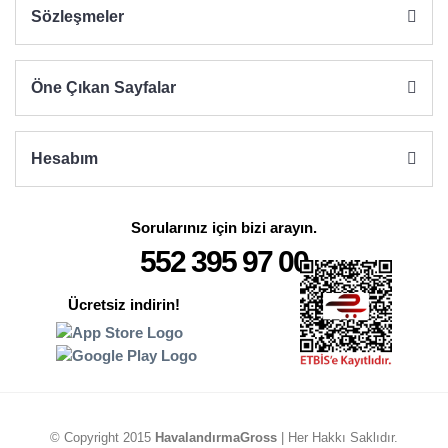
Sözleşmeler
Öne Çıkan Sayfalar
Hesabım
Sorularınız için bizi arayın.
552 395 97 00
Ücretsiz indirin!
© Copyright 2015
HavalandırmaGross
| Her Hakkı Saklıdır.