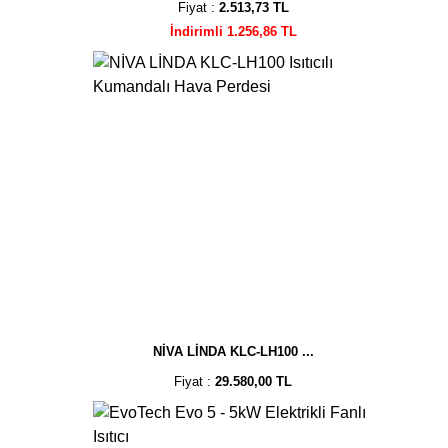
Fiyat :
2.513,73 TL
İndirimli 1.256,86 TL
NİVA LİNDA KLC-LH100 ...
Fiyat :
29.580,00 TL