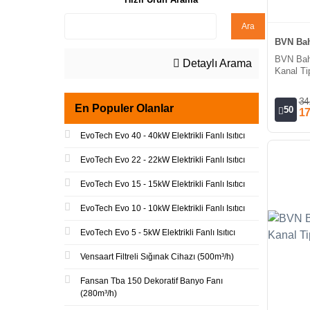
Ara
BVN Bah
BVN Bah
Detaylı Arama
Kanal Tip
34
En Populer Olanlar
50
17
EvoTech Evo 40 - 40kW Elektrikli Fanlı Isıtıcı
EvoTech Evo 22 - 22kW Elektrikli Fanlı Isıtıcı
EvoTech Evo 15 - 15kW Elektrikli Fanlı Isıtıcı
EvoTech Evo 10 - 10kW Elektrikli Fanlı Isıtıcı
EvoTech Evo 5 - 5kW Elektrikli Fanlı Isıtıcı
Vensaart Filtreli Sığınak Cihazı (500m³/h)
Fansan Tba 150 Dekoratif Banyo Fanı
(280m³/h)