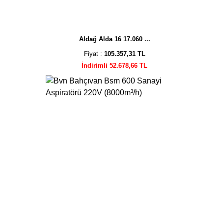
Aldağ Alda 16 17.060 ...
Fiyat :
105.357,31 TL
İndirimli 52.678,66 TL