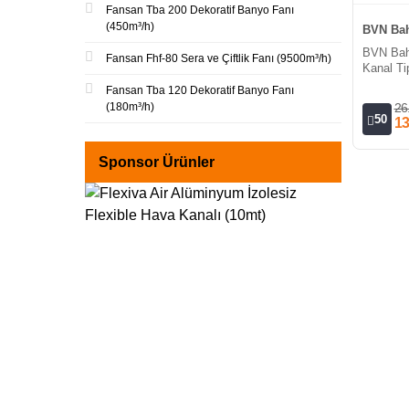
Fansan Tba 200 Dekoratif Banyo Fanı
(450m³/h)
BVN Bah
BVN Bah
Fansan Fhf-80 Sera ve Çiftlik Fanı (9500m³/h)
Kanal Tip
Fansan Tba 120 Dekoratif Banyo Fanı
(180m³/h)
26
50
13
Sponsor Ürünler