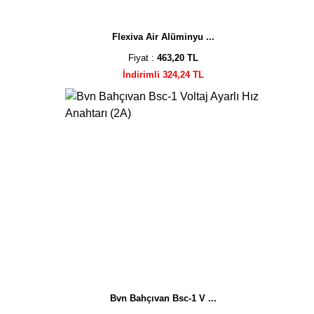
Flexiva Air Alüminyu ...
Fiyat :
463,20 TL
İndirimli 324,24 TL
Bvn Bahçıvan Bsc-1 V ...