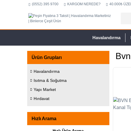
(0552) 395 9700
KARGOM NEREDE?
40.000₺ ÜZE
Havalandırma
Bvn
Ürün Grupları
Havalandırma
Isıtma & Soğutma
Yapı Market
Hırdavat
Hızlı Arama
Hızlı Ürün Arama