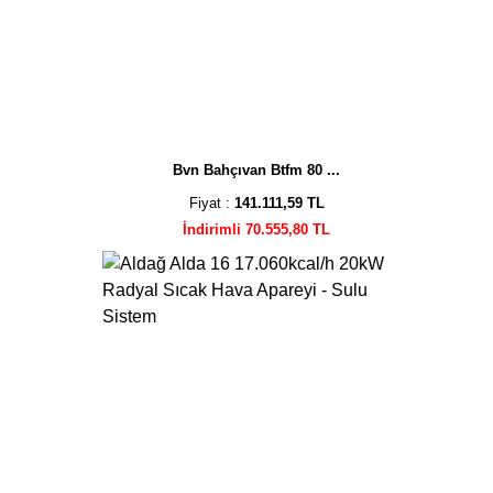
Bvn Bahçıvan Btfm 80 ...
Fiyat :
141.111,59 TL
İndirimli 70.555,80 TL