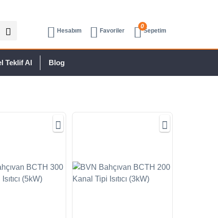
0
Hesabım
Favoriler
Sepetim
 Teklif Al
Blog