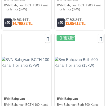
BVN Bahçıvan BCTH 300 Kanal
BVN Bahçıvan BCTH 200 Kanal
Tipi Isıtıcı (5kW)
Tipi Isıtıcı (3kW)
29.593,44 TL
27.308,24 TL
50
50
14.796,72 TL
13.654,12 TL
ÜCRETSİZ
KARGO
BVN Bahçıvan
BVN Bahçıvan
BVN Bahçıvan BCTH 100 Kanal
Bvn Bahçıvan Bcth 600 Kanal