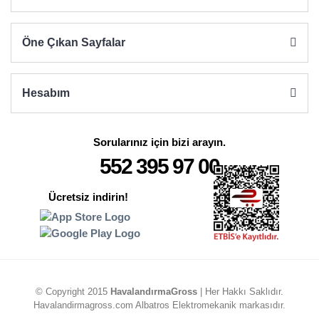
Öne Çıkan Sayfalar
Hesabım
Sorularınız için bizi arayın.
552 395 97 00
Ücretsiz indirin!
© Copyright 2015
HavalandırmaGross
| Her Hakkı Saklıdır.
Havalandirmagross.com Albatros Elektromekanik markasıdır.