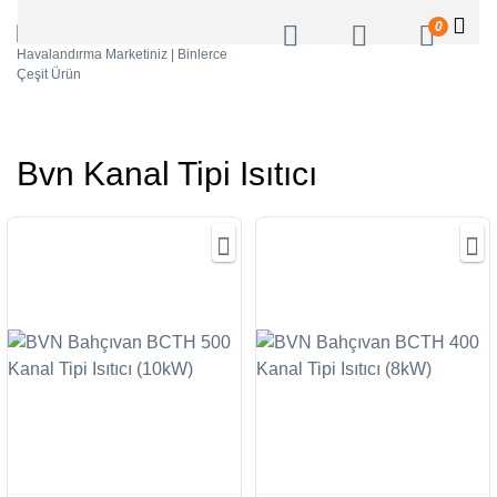
0
Bvn Kanal Tipi Isıtıcı