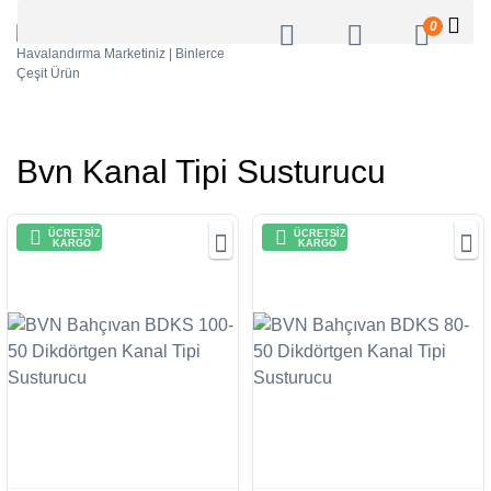
0
Bvn Kanal Tipi Susturucu
ÜCRETSİZ
ÜCRETSİZ
KARGO
KARGO