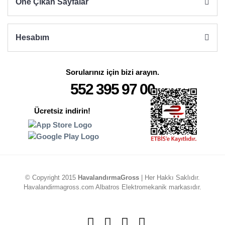
Öne Çıkan Sayfalar
Hesabım
Sorularınız için bizi arayın.
552 395 97 00
Ücretsiz indirin!
© Copyright 2015
HavalandırmaGross
| Her Hakkı Saklıdır.
Havalandirmagross.com Albatros Elektromekanik markasıdır.