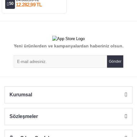
50
12.282,99 TL
Yeni ürünlerden ve kampanyalardan haberiniz olsun.
Gönder
Kurumsal
Sözleşmeler