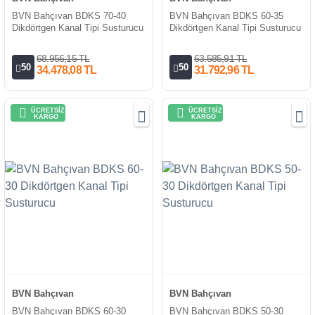
BVN Bahçıvan BDKS 70-40
BVN Bahçıvan BDKS 60-35
Dikdörtgen Kanal Tipi Susturucu
Dikdörtgen Kanal Tipi Susturucu
68.956,15 TL
63.585,91 TL
50
50
34.478,08 TL
31.792,96 TL
ÜCRETSİZ
ÜCRETSİZ
KARGO
KARGO
BVN Bahçıvan
BVN Bahçıvan
BVN Bahçıvan BDKS 60-30
BVN Bahçıvan BDKS 50-30