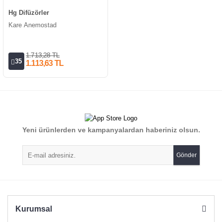
Hg Difüzörler
Kare Anemostad
1.713,28 TL
35
1.113,63 TL
Yeni ürünlerden ve kampanyalardan haberiniz olsun.
Gönder
Kurumsal