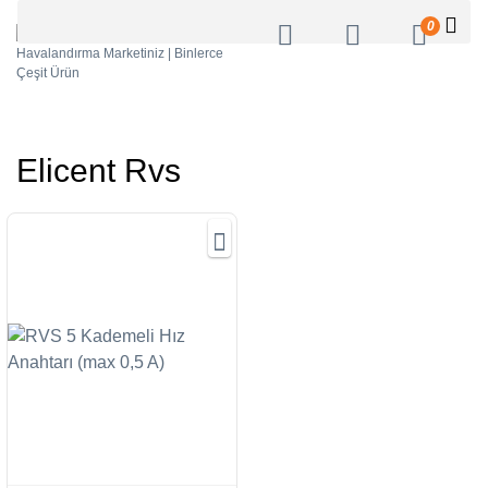
0
Elicent Rvs