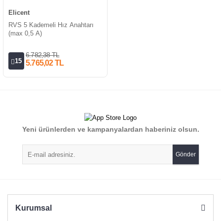
Elicent
RVS 5 Kademeli Hız Anahtarı
(max 0,5 A)
6.782,38 TL
15
5.765,02 TL
Yeni ürünlerden ve kampanyalardan haberiniz olsun.
Gönder
Kurumsal