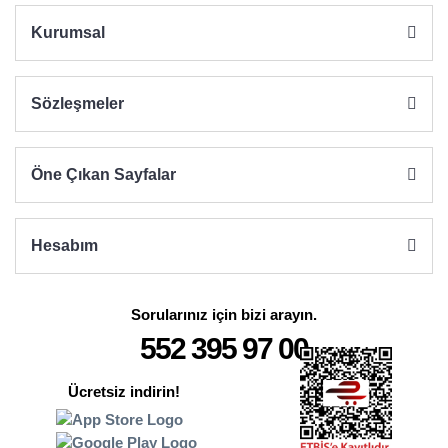
Kurumsal
Sözleşmeler
Öne Çıkan Sayfalar
Hesabım
Sorularınız için bizi arayın.
552 395 97 00
Ücretsiz indirin!