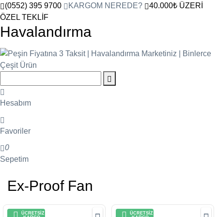
(0552) 395 9700
KARGOM NEREDE?
40.000₺ ÜZERİ
ÖZEL TEKLİF
Havalandırma
Hesabım
Favoriler
0
Sepetim
Ex-Proof Fan
ÜCRETSİZ
ÜCRETSİZ