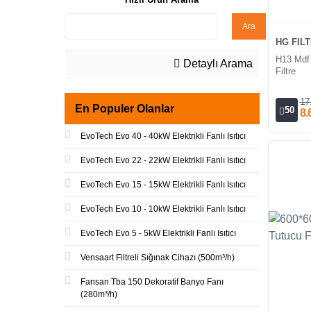
Ara
HG FIL
H13 Mdf
Detaylı Arama
Filtre
17
En Populer Olanlar
50
8.
EvoTech Evo 40 - 40kW Elektrikli Fanlı Isıtıcı
EvoTech Evo 22 - 22kW Elektrikli Fanlı Isıtıcı
EvoTech Evo 15 - 15kW Elektrikli Fanlı Isıtıcı
EvoTech Evo 10 - 10kW Elektrikli Fanlı Isıtıcı
EvoTech Evo 5 - 5kW Elektrikli Fanlı Isıtıcı
Vensaart Filtreli Sığınak Cihazı (500m³/h)
Fansan Tba 150 Dekoratif Banyo Fanı
(280m³/h)