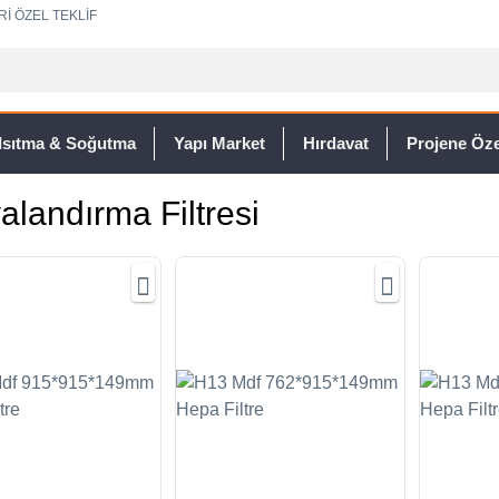
Rİ ÖZEL TEKLİF
Isıtma & Soğutma
Yapı Market
Hırdavat
Projene Özel
alandırma Filtresi