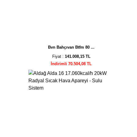
Bvn Bahçıvan Btfm 80 ...
Fiyat :
141.008,15 TL
İndirimli 70.504,08 TL