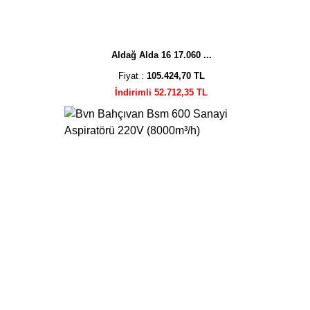
Aldağ Alda 16 17.060 ...
Fiyat :
105.424,70 TL
İndirimli 52.712,35 TL