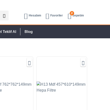
0
Hesabım
Favoriler
Sepetim
 Teklif Al
Blog