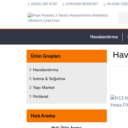
(0552) 395 9700
KARGOM NEREDE?
40.000₺ ÜZE
Havalandırma
Hav
Ürün Grupları
Havalandırma
Isıtma & Soğutma
Yapı Market
Hırdavat
Hızlı Arama
Hızlı Ürün Arama