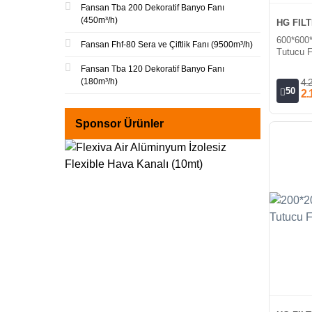
Fansan Tba 200 Dekoratif Banyo Fanı
(450m³/h)
HG FIL
600*600
Fansan Fhf-80 Sera ve Çiftlik Fanı (9500m³/h)
Tutucu Fi
Fansan Tba 120 Dekoratif Banyo Fanı
(180m³/h)
4.
50
2.
Sponsor Ürünler