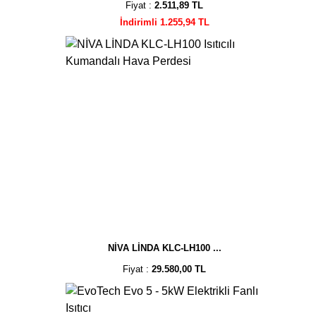
Fiyat :
2.511,89 TL
İndirimli 1.255,94 TL
NİVA LİNDA KLC-LH100 ...
Fiyat :
29.580,00 TL