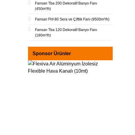
Fansan Tba 200 Dekoratif Banyo Fanı
(450m³/h)
Fansan Fhf-80 Sera ve Çiftlik Fanı (9500m³/h)
Fansan Tba 120 Dekoratif Banyo Fanı
(180m³/h)
Sponsor Ürünler