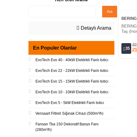
Ara
BERING
BERING 
Detaylı Arama
Taş (Ino
32
En Populer Olanlar
35
21
EvoTech Evo 40 - 40kW Elektrikli Fanlı Isıtıcı
EvoTech Evo 22 - 22kW Elektrikli Fanlı Isıtıcı
EvoTech Evo 15 - 15kW Elektrikli Fanlı Isıtıcı
EvoTech Evo 10 - 10kW Elektrikli Fanlı Isıtıcı
EvoTech Evo 5 - 5kW Elektrikli Fanlı Isıtıcı
Vensaart Filtreli Sığınak Cihazı (500m³/h)
Fansan Tba 150 Dekoratif Banyo Fanı
(280m³/h)