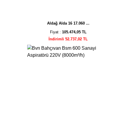
Aldağ Alda 16 17.060 ...
Fiyat :
105.474,05 TL
İndirimli 52.737,02 TL