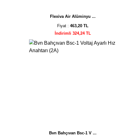
Flexiva Air Alüminyu ...
Fiyat :
463,20 TL
İndirimli 324,24 TL
Bvn Bahçıvan Bsc-1 V ...