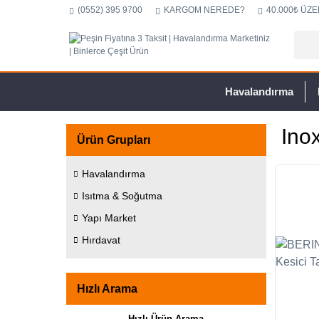
(0552) 395 9700
KARGOM NEREDE?
40.000₺ ÜZE
Havalandırma
Inox
Ürün Grupları
Havalandırma
Isıtma & Soğutma
Yapı Market
Hırdavat
Hızlı Arama
Hızlı Ürün Arama