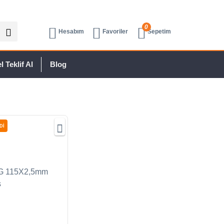
0
Hesabım
Favoriler
Sepetim
 Teklif Al
Blog
Dİ