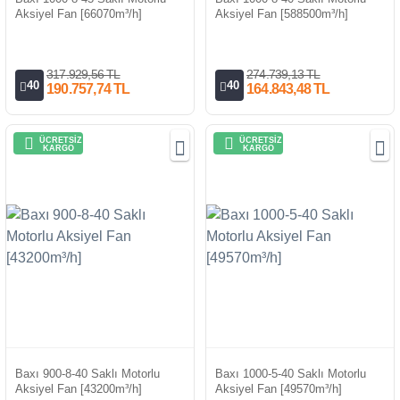
Aksiyel Fan [66070m³/h]
Aksiyel Fan [588500m³/h]
317.929,56 TL
274.739,13 TL
40
40
190.757,74 TL
164.843,48 TL
ÜCRETSİZ
ÜCRETSİZ
KARGO
KARGO
Baxı 900-8-40 Saklı Motorlu
Baxı 1000-5-40 Saklı Motorlu
Aksiyel Fan [43200m³/h]
Aksiyel Fan [49570m³/h]