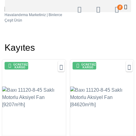
0
Kayıtes
ÜCRETSİZ
ÜCRETSİZ
KARGO
KARGO