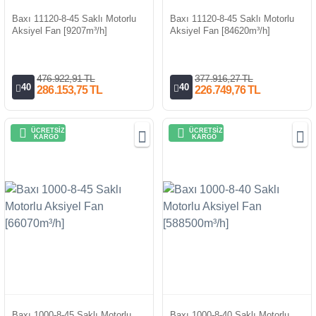
Baxı 11120-8-45 Saklı Motorlu
Baxı 11120-8-45 Saklı Motorlu
Aksiyel Fan [9207m³/h]
Aksiyel Fan [84620m³/h]
476.922,91 TL
377.916,27 TL
40
40
286.153,75 TL
226.749,76 TL
ÜCRETSİZ
ÜCRETSİZ
KARGO
KARGO
Baxı 1000-8-45 Saklı Motorlu
Baxı 1000-8-40 Saklı Motorlu