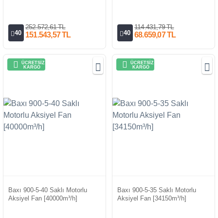
252.572,61 TL
114.431,79 TL
40
40
151.543,57 TL
68.659,07 TL
ÜCRETSİZ
ÜCRETSİZ
KARGO
KARGO
Baxı 900-5-40 Saklı Motorlu
Baxı 900-5-35 Saklı Motorlu
Aksiyel Fan [40000m³/h]
Aksiyel Fan [34150m³/h]