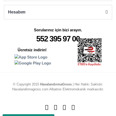
Hesabım
Sorularınız için bizi arayın.
552 395 97 00
Ücretsiz indirin!
© Copyright 2015
HavalandırmaGross
| Her Hakkı Saklıdır.
Havalandirmagross.com Albatros Elektromekanik markasıdır.