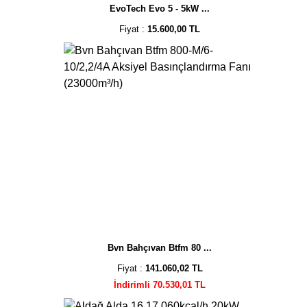
EvoTech Evo 5 - 5kW ...
Fiyat :
15.600,00 TL
Bvn Bahçıvan Btfm 80 ...
Fiyat :
141.060,02 TL
İndirimli 70.530,01 TL