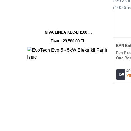
NİVA LİNDA KLC-LH100 ...
Fiyat :
29.580,00 TL
BVN Bah
Bvn Bah
Orta Bas
40
50
20