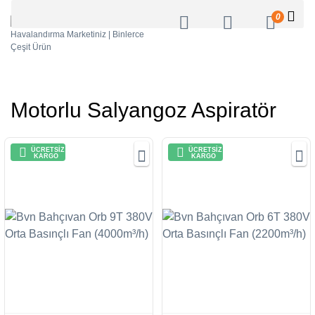
0
Motorlu Salyangoz Aspiratör
ÜCRETSİZ
ÜCRETSİZ
KARGO
KARGO