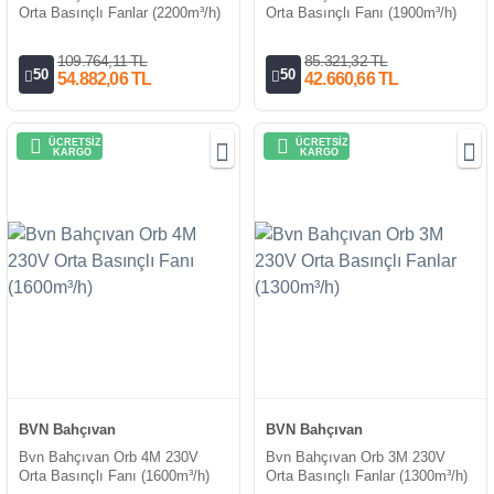
Orta Basınçlı Fanlar (2200m³/h)
Orta Basınçlı Fanı (1900m³/h)
109.764,11 TL
85.321,32 TL
50
50
54.882,06 TL
42.660,66 TL
ÜCRETSİZ
ÜCRETSİZ
KARGO
KARGO
BVN Bahçıvan
BVN Bahçıvan
Bvn Bahçıvan Orb 4M 230V
Bvn Bahçıvan Orb 3M 230V
Orta Basınçlı Fanı (1600m³/h)
Orta Basınçlı Fanlar (1300m³/h)