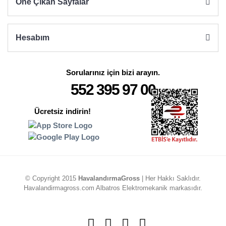
Öne Çıkan Sayfalar
Hesabım
Sorularınız için bizi arayın.
552 395 97 00
Ücretsiz indirin!
© Copyright 2015
HavalandırmaGross
| Her Hakkı Saklıdır.
Havalandirmagross.com Albatros Elektromekanik markasıdır.