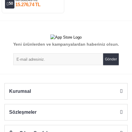
50
15.276,74 TL
Yeni ürünlerden ve kampanyalardan haberiniz olsun.
Gönder
Kurumsal
Sözleşmeler