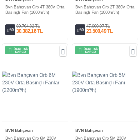
Bvn Bahçıvan Orb 4T 380V Orta
Bvn Bahçıvan Orb 2T 380V Orta
Basınçlı Fan (1600m³/h)
Basınçlı Fan (1000m³/h)
60.764,32 TL
47.000,97 TL
50
50
30.382,16 TL
23.500,49 TL
ÜCRETSİZ
ÜCRETSİZ
KARGO
KARGO
BVN Bahçıvan
BVN Bahçıvan
Bvn Bahçıvan Orb 6M 230V
Bvn Bahçıvan Orb 5M 230V