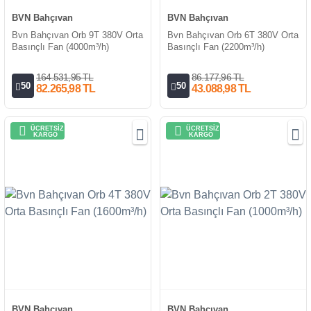
BVN Bahçıvan
BVN Bahçıvan
Bvn Bahçıvan Orb 9T 380V Orta
Bvn Bahçıvan Orb 6T 380V Orta
Basınçlı Fan (4000m³/h)
Basınçlı Fan (2200m³/h)
164.531,95 TL
86.177,96 TL
50
50
82.265,98 TL
43.088,98 TL
ÜCRETSİZ
ÜCRETSİZ
KARGO
KARGO
BVN Bahçıvan
BVN Bahçıvan