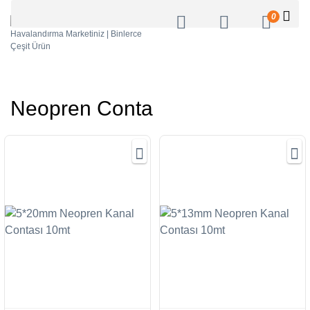
0
Neopren Conta