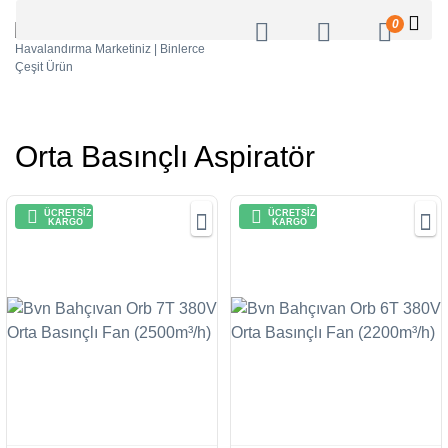
0
Orta Basınçlı Aspiratör
ÜCRETSİZ
ÜCRETSİZ
KARGO
KARGO