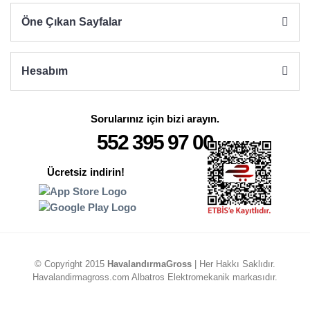
Öne Çıkan Sayfalar
Hesabım
Sorularınız için bizi arayın.
552 395 97 00
Ücretsiz indirin!
© Copyright 2015
HavalandırmaGross
| Her Hakkı Saklıdır.
Havalandirmagross.com Albatros Elektromekanik markasıdır.