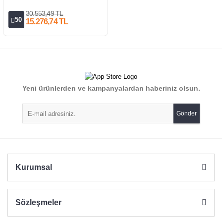
30.553,49 TL
50
15.276,74 TL
Yeni ürünlerden ve kampanyalardan haberiniz olsun.
Gönder
Kurumsal
Sözleşmeler