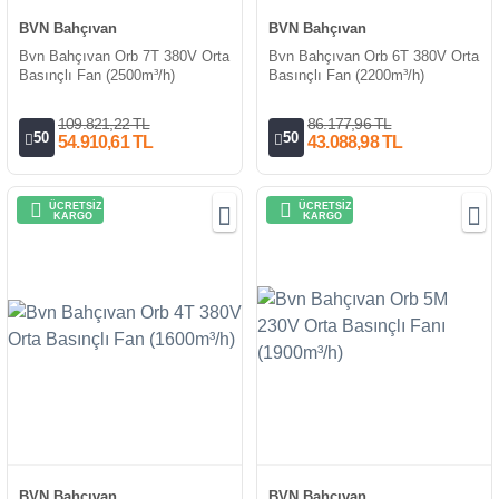
BVN Bahçıvan
BVN Bahçıvan
Bvn Bahçıvan Orb 7T 380V Orta
Bvn Bahçıvan Orb 6T 380V Orta
Basınçlı Fan (2500m³/h)
Basınçlı Fan (2200m³/h)
109.821,22 TL
86.177,96 TL
50
50
54.910,61 TL
43.088,98 TL
ÜCRETSİZ
ÜCRETSİZ
KARGO
KARGO
BVN Bahçıvan
BVN Bahçıvan