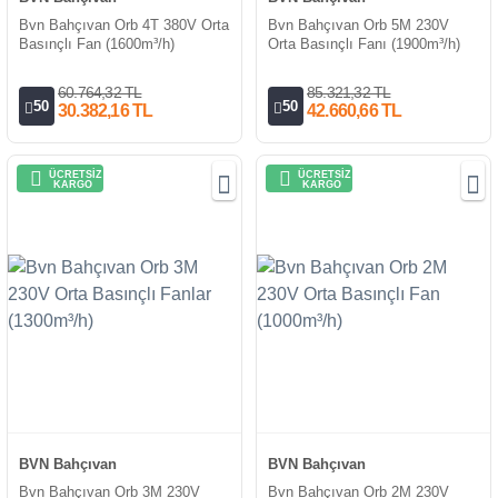
Bvn Bahçıvan Orb 4T 380V Orta
Bvn Bahçıvan Orb 5M 230V
Basınçlı Fan (1600m³/h)
Orta Basınçlı Fanı (1900m³/h)
60.764,32 TL
85.321,32 TL
50
50
30.382,16 TL
42.660,66 TL
ÜCRETSİZ
ÜCRETSİZ
KARGO
KARGO
BVN Bahçıvan
BVN Bahçıvan
Bvn Bahçıvan Orb 3M 230V
Bvn Bahçıvan Orb 2M 230V