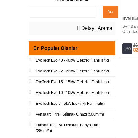
Ara
BVN Bah
Bvn Bah
Detaylı Arama
Orta Bas
16
En Populer Olanlar
50
82
EvoTech Evo 40 - 40kW Elektrikli Fanlı Isıtıcı
EvoTech Evo 22 - 22kW Elektrikli Fanlı Isıtıcı
EvoTech Evo 15 - 15kW Elektrikli Fanlı Isıtıcı
EvoTech Evo 10 - 10kW Elektrikli Fanlı Isıtıcı
EvoTech Evo 5 - 5kW Elektrikli Fanlı Isıtıcı
Vensaart Filtreli Sığınak Cihazı (500m³/h)
Fansan Tba 150 Dekoratif Banyo Fanı
(280m³/h)