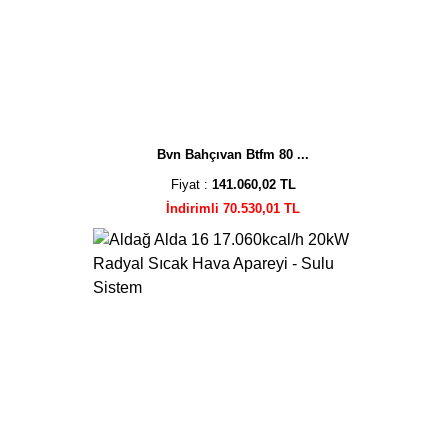
Bvn Bahçıvan Btfm 80 ...
Fiyat :
141.060,02 TL
İndirimli 70.530,01 TL