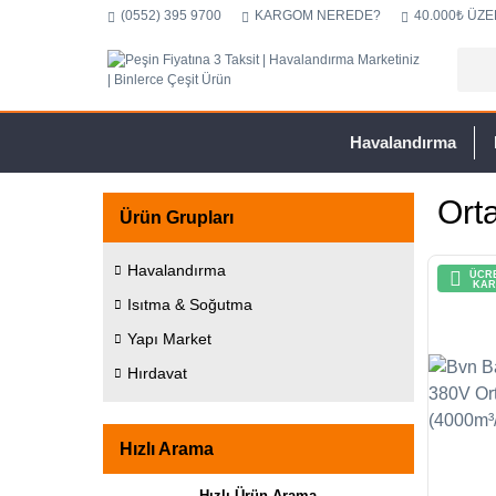
(0552) 395 9700
KARGOM NEREDE?
40.000₺ ÜZE
Havalandırma
Ort
Ürün Grupları
Havalandırma
ÜCRE
KAR
Isıtma & Soğutma
Yapı Market
Hırdavat
Hızlı Arama
Hızlı Ürün Arama