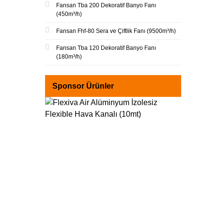
Fansan Tba 200 Dekoratif Banyo Fanı
(450m³/h)
Fansan Fhf-80 Sera ve Çiftlik Fanı (9500m³/h)
Fansan Tba 120 Dekoratif Banyo Fanı
(180m³/h)
Sponsor Ürünler