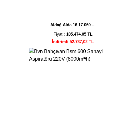
Aldağ Alda 16 17.060 ...
Fiyat :
105.474,05 TL
İndirimli 52.737,02 TL