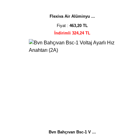
Flexiva Air Alüminyu ...
Fiyat :
463,20 TL
İndirimli 324,24 TL
Bvn Bahçıvan Bsc-1 V ...