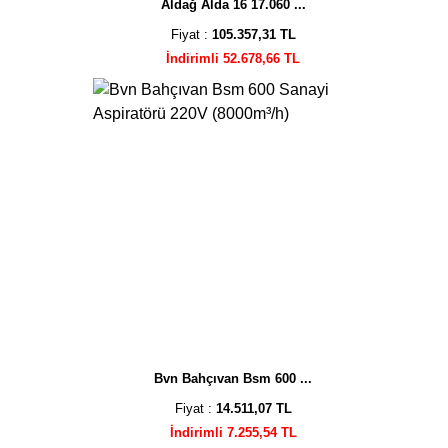
Aldağ Alda 16 17.060 ...
Fiyat :
105.357,31 TL
İndirimli 52.678,66 TL
Bvn Bahçıvan Bsm 600 ...
Fiyat :
14.511,07 TL
İndirimli 7.255,54 TL