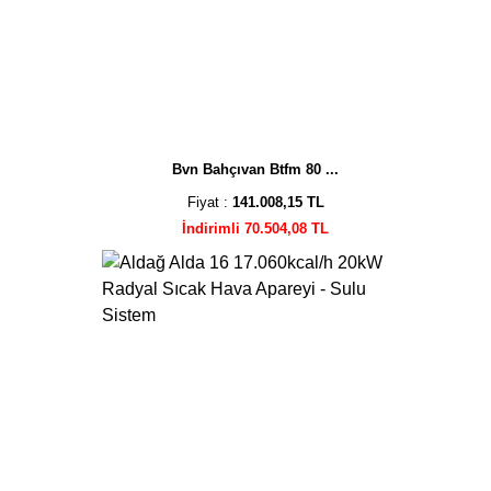
Bvn Bahçıvan Btfm 80 ...
Fiyat :
141.008,15 TL
İndirimli 70.504,08 TL