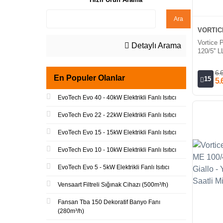
Ara
VORTIC
Vortice
Detaylı Arama
120/5'' 
Mini Aks
6.
En Populer Olanlar
15
5.
EvoTech Evo 40 - 40kW Elektrikli Fanlı Isıtıcı
EvoTech Evo 22 - 22kW Elektrikli Fanlı Isıtıcı
EvoTech Evo 15 - 15kW Elektrikli Fanlı Isıtıcı
EvoTech Evo 10 - 10kW Elektrikli Fanlı Isıtıcı
EvoTech Evo 5 - 5kW Elektrikli Fanlı Isıtıcı
Vensaart Filtreli Sığınak Cihazı (500m³/h)
Fansan Tba 150 Dekoratif Banyo Fanı
(280m³/h)