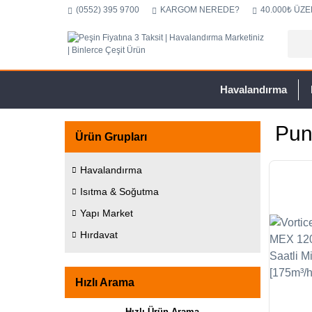
(0552) 395 9700
KARGOM NEREDE?
40.000₺ ÜZE
Havalandırma
Pun
Ürün Grupları
Havalandırma
Isıtma & Soğutma
Yapı Market
Hırdavat
Hızlı Arama
Hızlı Ürün Arama