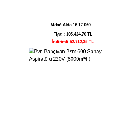
Aldağ Alda 16 17.060 ...
Fiyat :
105.424,70 TL
İndirimli 52.712,35 TL