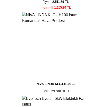
Fiyat :
2.511,89 TL
İndirimli 1.255,94 TL
NİVA LİNDA KLC-LH100 ...
Fiyat :
29.580,00 TL