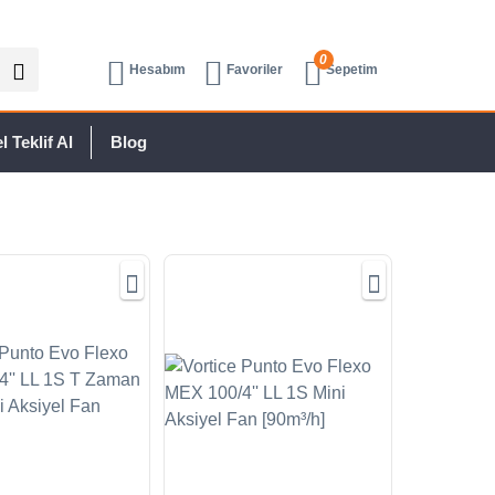
0
Hesabım
Favoriler
Sepetim
 Teklif Al
Blog