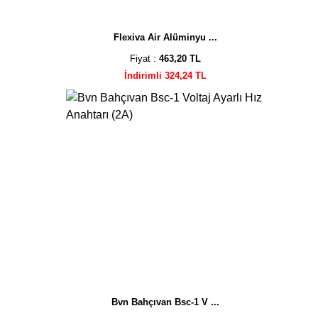
Flexiva Air Alüminyu ...
Fiyat :
463,20 TL
İndirimli 324,24 TL
Bvn Bahçıvan Bsc-1 V ...