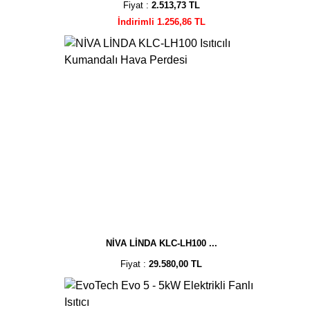
Fiyat :
2.513,73 TL
İndirimli 1.256,86 TL
NİVA LİNDA KLC-LH100 ...
Fiyat :
29.580,00 TL