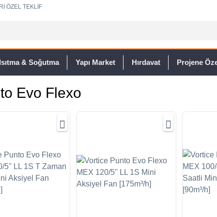
Rİ ÖZEL TEKLİF
Isıtma & Soğutma
Yapı Market
Hırdavat
Projene Özel
to Evo Flexo