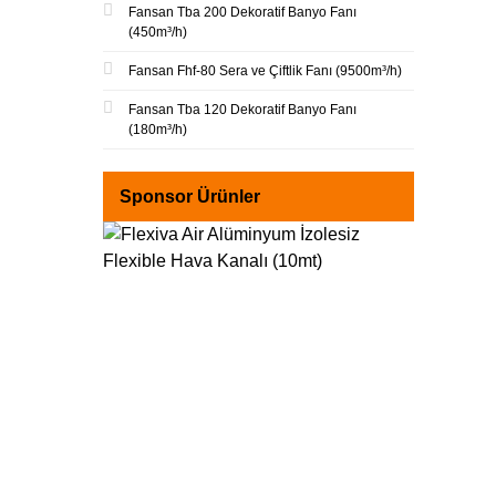
Fansan Tba 200 Dekoratif Banyo Fanı
(450m³/h)
Fansan Fhf-80 Sera ve Çiftlik Fanı (9500m³/h)
Fansan Tba 120 Dekoratif Banyo Fanı
(180m³/h)
Sponsor Ürünler