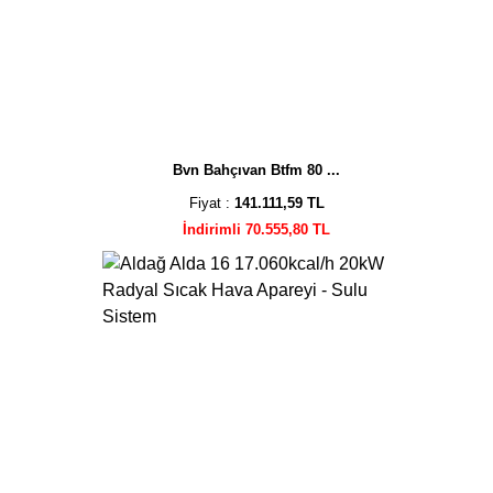
Bvn Bahçıvan Btfm 80 ...
Fiyat :
141.111,59 TL
İndirimli 70.555,80 TL