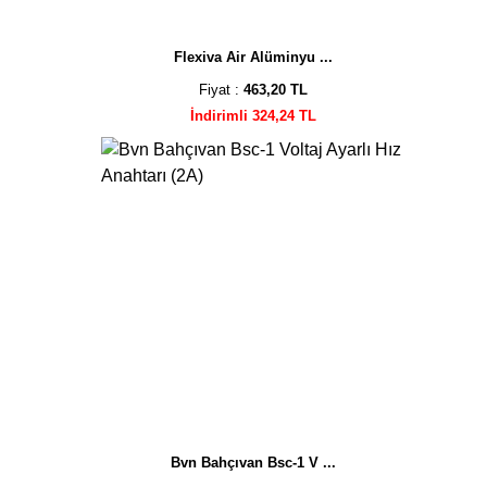
Flexiva Air Alüminyu ...
Fiyat :
463,20 TL
İndirimli 324,24 TL
Bvn Bahçıvan Bsc-1 V ...