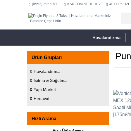
(0552) 395 9700
KARGOM NEREDE?
40.000₺ ÜZE
Havalandırma
Pun
Ürün Grupları
Havalandırma
Isıtma & Soğutma
Yapı Market
Hırdavat
Hızlı Arama
Hızlı Ürün Arama