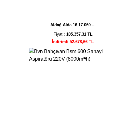
Aldağ Alda 16 17.060 ...
Fiyat :
105.357,31 TL
İndirimli 52.678,66 TL