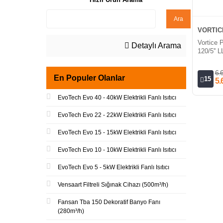
Ara
VORTIC
Vortice
Detaylı Arama
120/5'' 
Mini Aks
6.
En Populer Olanlar
15
5.
EvoTech Evo 40 - 40kW Elektrikli Fanlı Isıtıcı
EvoTech Evo 22 - 22kW Elektrikli Fanlı Isıtıcı
EvoTech Evo 15 - 15kW Elektrikli Fanlı Isıtıcı
EvoTech Evo 10 - 10kW Elektrikli Fanlı Isıtıcı
EvoTech Evo 5 - 5kW Elektrikli Fanlı Isıtıcı
Vensaart Filtreli Sığınak Cihazı (500m³/h)
Fansan Tba 150 Dekoratif Banyo Fanı
(280m³/h)