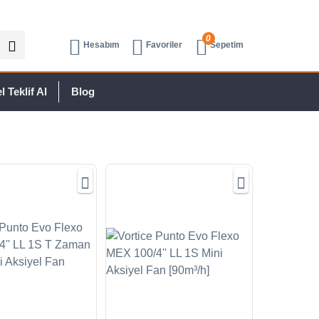
0
Hesabım
Favoriler
Sepetim
 Teklif Al
Blog