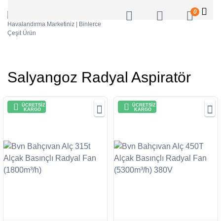
0
Salyangoz Radyal Aspiratör
ÜCRETSİZ
ÜCRETSİZ
KARGO
KARGO