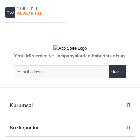
48.485,81 TL
50
24.242,91 TL
Yeni ürünlerden ve kampanyalardan haberiniz olsun.
Gönder
Kurumsal
Sözleşmeler