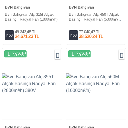
BVN Bahçıvan
BVN Bahçıvan
Bvn Bahçıvan Alç 315t Alçak
Bvn Bahçıvan Alç 450T Alçak
Basınçlı Radyal Fan (1800m³/h)
Basınçlı Radyal Fan (5300m³/h)
380V
49.342,45 TL
77.040,47 TL
50
50
24.671,23 TL
38.520,24 TL
ÜCRETSİZ
ÜCRETSİZ
KARGO
KARGO
BVN Bahçıvan
BVN Bahçıvan