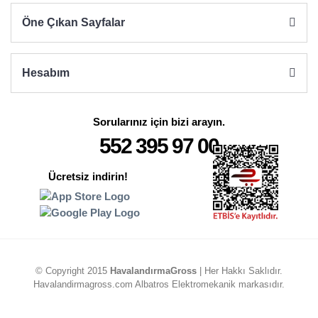
Öne Çıkan Sayfalar
Hesabım
Sorularınız için bizi arayın.
552 395 97 00
Ücretsiz indirin!
© Copyright 2015
HavalandırmaGross
| Her Hakkı Saklıdır.
Havalandirmagross.com Albatros Elektromekanik markasıdır.