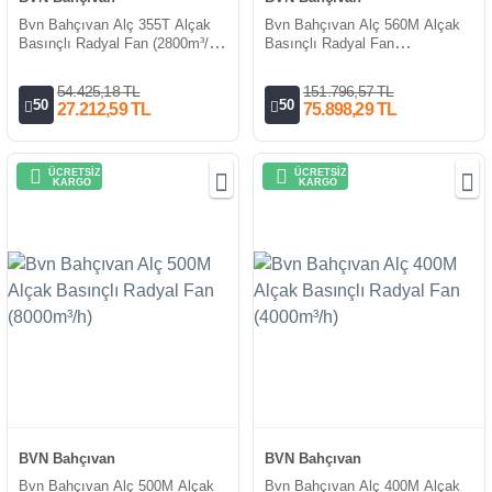
Bvn Bahçıvan Alç 355T Alçak
Bvn Bahçıvan Alç 560M Alçak
Basınçlı Radyal Fan (2800m³/h)
Basınçlı Radyal Fan
380V
(10000m³/h)
54.425,18 TL
151.796,57 TL
50
50
27.212,59 TL
75.898,29 TL
ÜCRETSİZ
ÜCRETSİZ
KARGO
KARGO
BVN Bahçıvan
BVN Bahçıvan
Bvn Bahçıvan Alç 500M Alçak
Bvn Bahçıvan Alç 400M Alçak