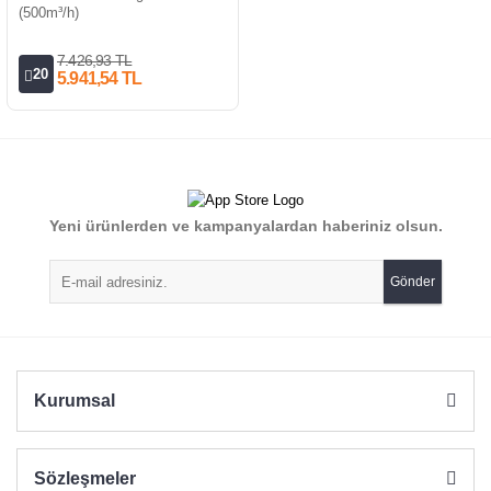
(500m³/h)
7.426,93 TL
20
5.941,54 TL
Yeni ürünlerden ve kampanyalardan haberiniz olsun.
Gönder
Kurumsal
Sözleşmeler