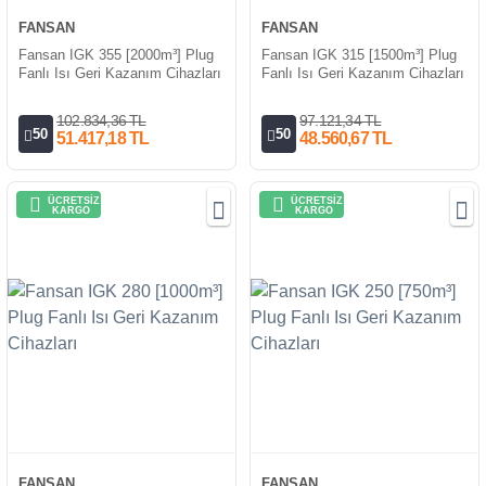
FANSAN
FANSAN
Fansan IGK 355 [2000m³] Plug
Fansan IGK 315 [1500m³] Plug
Fanlı Isı Geri Kazanım Cihazları
Fanlı Isı Geri Kazanım Cihazları
102.834,36 TL
97.121,34 TL
50
50
51.417,18 TL
48.560,67 TL
ÜCRETSİZ
ÜCRETSİZ
KARGO
KARGO
FANSAN
FANSAN