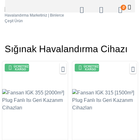
0
Sığınak Havalandırma Cihazı
ÜCRETSİZ
ÜCRETSİZ
KARGO
KARGO