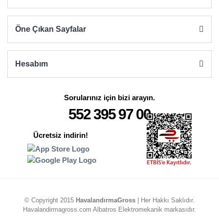
Öne Çıkan Sayfalar
Hesabım
Sorularınız için bizi arayın.
552 395 97 00
Ücretsiz indirin!
© Copyright 2015
HavalandırmaGross
| Her Hakkı Saklıdır.
Havalandirmagross.com Albatros Elektromekanik markasıdır.