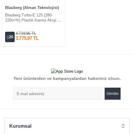
Blauberg (Alman Teknolojisi)
Blauberg Turbo-E 125 (280-
220m³/h) Plastik Karma Akışlı
Kanal Fanı
4.719,96 TL
20
3.775,97 TL
Yeni ürünlerden ve kampanyalardan haberiniz olsun.
Gönder
Kurumsal