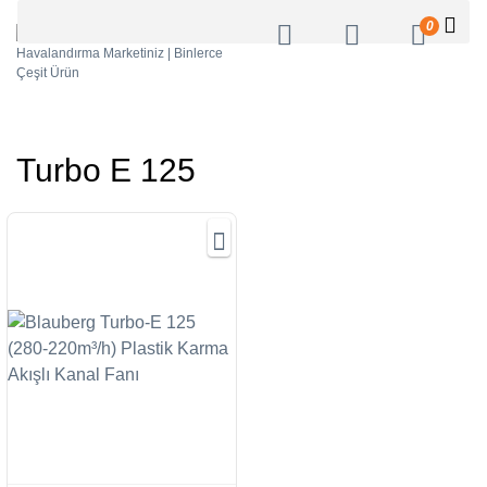
0
Turbo E 125