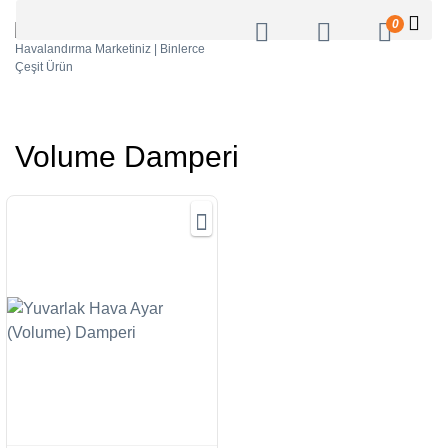
0
Volume Damperi