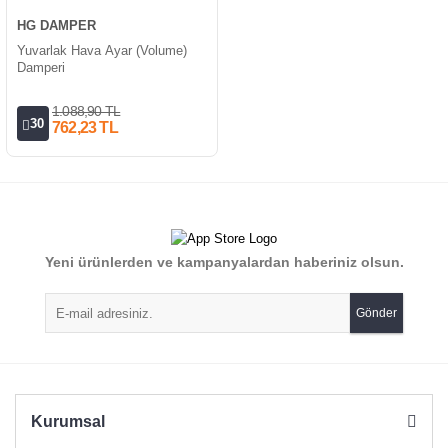
HG DAMPER
Yuvarlak Hava Ayar (Volume)
Damperi
1.088,90 TL
30
762,23 TL
Yeni ürünlerden ve kampanyalardan haberiniz olsun.
Gönder
Kurumsal