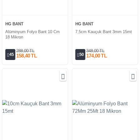
HG BANT
HG BANT
Alüminyum Folyo Bant 10 Cm
7,5cm Kauçuk Bant 3mm 15mt
18 Mikron
288,00 TL
348,00 TL
45
50
158,40 TL
174,00 TL