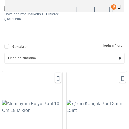
0
Toplam 4 ürün
Stoktakiler