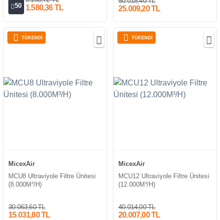
50.018,40 TL
50
1.580,36 TL
25.009,20 TL
TÜKENDİ
TÜKENDİ
MicexAir
MicexAir
MCU8 Ultraviyole Filtre Ünitesi
MCU12 Ultraviyole Filtre Ünitesi
(8.000M³/H)
(12.000M³/H)
30.063,60 TL
40.014,00 TL
15.031,80 TL
20.007,00 TL