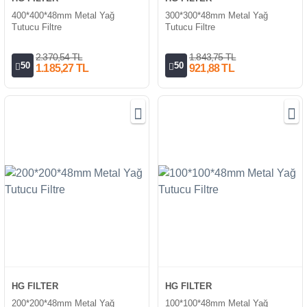
400*400*48mm Metal Yağ
300*300*48mm Metal Yağ
Tutucu Filtre
Tutucu Filtre
2.370,54 TL
1.843,75 TL
50
50
1.185,27 TL
921,88 TL
HG FILTER
HG FILTER
200*200*48mm Metal Yağ
100*100*48mm Metal Yağ