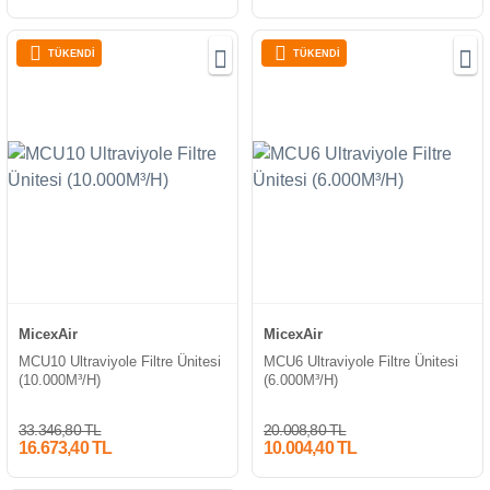
TÜKENDİ
TÜKENDİ
MicexAir
MicexAir
MCU10 Ultraviyole Filtre Ünitesi
MCU6 Ultraviyole Filtre Ünitesi
(10.000M³/H)
(6.000M³/H)
33.346,80 TL
20.008,80 TL
16.673,40 TL
10.004,40 TL