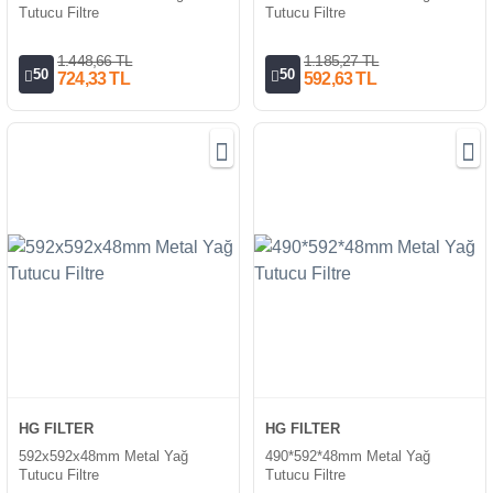
Tutucu Filtre
Tutucu Filtre
1.448,66 TL
1.185,27 TL
50
50
724,33 TL
592,63 TL
HG FILTER
HG FILTER
592x592x48mm Metal Yağ
490*592*48mm Metal Yağ
Tutucu Filtre
Tutucu Filtre