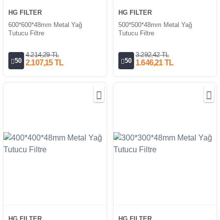
HG FILTER
HG FILTER
600*600*48mm Metal Yağ
500*500*48mm Metal Yağ
Tutucu Filtre
Tutucu Filtre
4.214,29 TL
3.292,42 TL
50
50
2.107,15 TL
1.646,21 TL
HG FILTER
HG FILTER