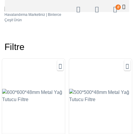
0
Filtre