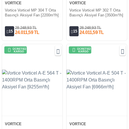
VORTICE
VORTICE
Vortice Vorticel MP 304 T Orta
Vortice Vorticel MP 302 T Orta
Basınçlı Aksiyel Fan [2200m³/h]
Basınçlı Aksiyel Fan [3500m³/h]
28.248,93 TL
28.248,93 TL
15
15
24.011,59 TL
24.011,59 TL
ÜCRETSİZ
ÜCRETSİZ
KARGO
KARGO
VORTICE
VORTICE