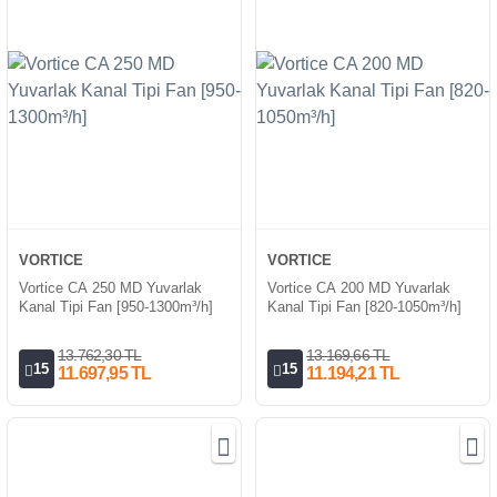
VORTICE
VORTICE
Vortice CA 250 MD Yuvarlak
Vortice CA 200 MD Yuvarlak
Kanal Tipi Fan [950-1300m³/h]
Kanal Tipi Fan [820-1050m³/h]
13.762,30 TL
13.169,66 TL
15
15
11.697,95 TL
11.194,21 TL