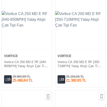
VORTICE
VORTICE
Vortice CA 250 MD E RF [440-
Vortice CA 200 MD E RF [350-
850M³/H] Yatay Atışlı Çatı Tipi
710M³/H] Yatay Atışlı Çatı Tipi
Fan
Fan
29.960,99 TL
25.154,06 TL
15
15
25.466,84 TL
21.380,95 TL