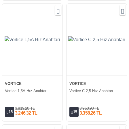
VORTICE
VORTICE
Vortice 1,5A Hız Anahtarı
Vortice C 2,5 Hız Anahtarı
3.819,20 TL
3.950,90 TL
15
15
3.246,32 TL
3.358,26 TL