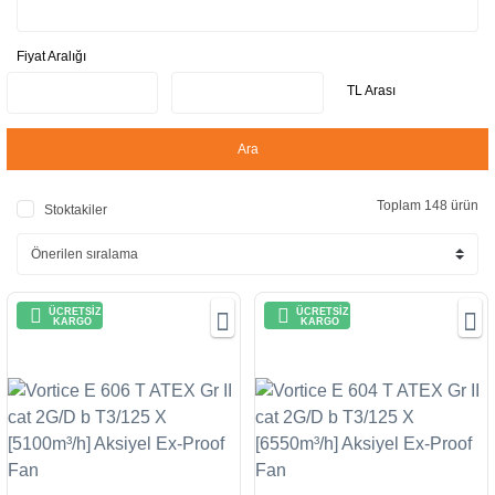
Fiyat Aralığı
TL Arası
Ara
Toplam 148 ürün
Stoktakiler
ÜCRETSİZ
ÜCRETSİZ
KARGO
KARGO