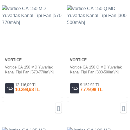
VORTICE
VORTICE
Vortice CA 150 MD Yuvarlak
Vortice CA 150 Q MD Yuvarlak
Kanal Tipi Fan [570-770m³/h]
Kanal Tipi Fan [300-500m³/h]
12.116,09 TL
9.152,92 TL
15
15
10.298,68 TL
7.779,98 TL