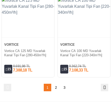
VORTICE
VORTICE
Vortice CA 125 MD Yuvarlak
Vortice CA 100 MD Yuvarlak
Kanal Tipi Fan [280-450m³/h]
Kanal Tipi Fan [220-340m³/h]
8.691,98 TL
8.362,74 TL
15
15
7.388,18 TL
7.108,33 TL
1
2
3