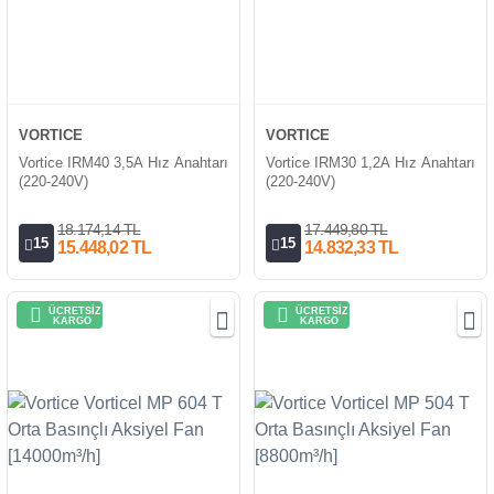
VORTICE
VORTICE
Vortice IRM40 3,5A Hız Anahtarı
Vortice IRM30 1,2A Hız Anahtarı
(220-240V)
(220-240V)
18.174,14 TL
17.449,80 TL
15
15
15.448,02 TL
14.832,33 TL
ÜCRETSİZ
ÜCRETSİZ
KARGO
KARGO