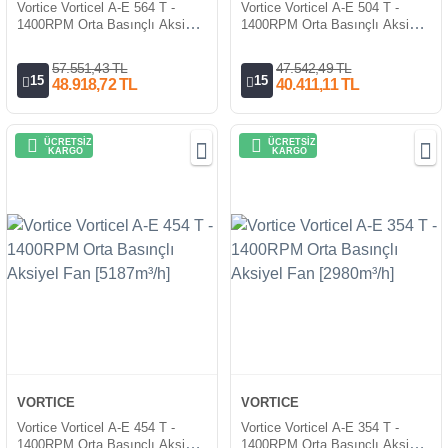
Vortice Vorticel A-E 564 T -
Vortice Vorticel A-E 504 T -
1400RPM Orta Basınçlı Aksiyel
1400RPM Orta Basınçlı Aksiyel
Fan [9255m³/h]
Fan [6966m³/h]
57.551,43 TL
47.542,49 TL
15
15
48.918,72 TL
40.411,11 TL
ÜCRETSİZ
ÜCRETSİZ
KARGO
KARGO
VORTICE
VORTICE
Vortice Vorticel A-E 454 T -
Vortice Vorticel A-E 354 T -
1400RPM Orta Basınçlı Aksiyel
1400RPM Orta Basınçlı Aksiyel